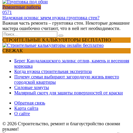
Ремонтные работы
0
571
Надежная основа: зачем нужна грунтовка стен?
Важная часть ремонта – грунтовка стен. Некоторые домашние
мастера ошибочно считают, что в ней нет необходимости.
Search
for:
СТРОИТЕЛЬНЫЕ КАЛЬКУЛЯТОРЫ БЕСПЛАТНО
СВЕЖАК
Берег Кандалакшского залива: отлив, камень и весенняя
корюшка
Когда нужна строительная экспертиза
Почему семьи выбирают загородную жизнь вместо
городской квартиры
Силовые хомуты
Малярный скотч для защиты поверхностей от краски
Обратная связь
Карта сайта
О сайте
© 2026 Строительство, ремонт и благоустройство своими
руками!