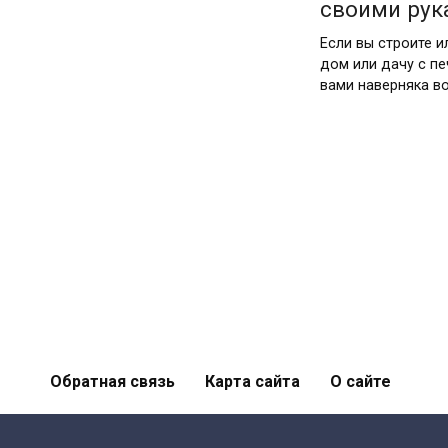
своими рук
Если вы строите и
дом или дачу с п
вами наверняка в
Обратная связь
Карта сайта
О сайте