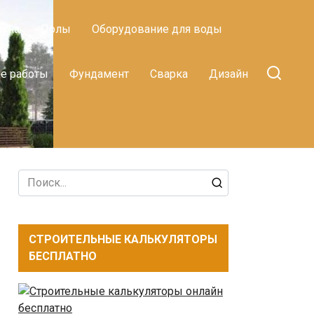
ауна
Полы
Оборудование для воды
е работы
Фундамент
Сварка
Дизайн
Search
for:
СТРОИТЕЛЬНЫЕ КАЛЬКУЛЯТОРЫ
БЕСПЛАТНО