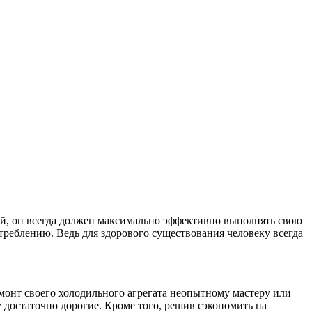
ый, он всегда должен максимально эффективно выполнять свою
реблению. Ведь для здорового существования человеку всегда
емонт своего холодильного агрегата неопытному мастеру или
у достаточно дорогие. Кроме того, решив сэкономить на