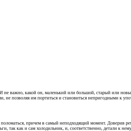
 И не важно, какой он, маленький или большой, старый или нов
 не позволяя им портиться и становиться непригодными к упот
ет поломаться, причем в самый неподходящий момент. Доверив р
ги, так как и сам холодильник, и, соответственно, детали к нем