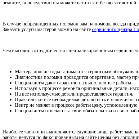
ремонте, впоследствии вы можете остаться и без десятилетней 
В случае непредвиденных поломок вам на помощь всегда прид
Заказать услуги мастеров можно на сайте
сервисного центра Lie
Чем выгодно сотрудничество специализированным сервисным 
Мастера долгие годы занимаются сервисным обслуживани
Диагностика поломки проводится оперативно, мастер прие
Специалисты дают гарантию на выполненные работы.
Используя в процессе ремонта оригинальные детали, изг
На все используемые детали предоставляется гарантия.
Практически все необходимые детали есть в наличие на 
Центр не меняет в процессе работы цену, установленную 
Специалисты отвечают за свои обязательства и свою рабо
Наиболее часто они выполняют следующие виды работ: замена с
работы ведутся по фиксированным на сайте ценам без дополни