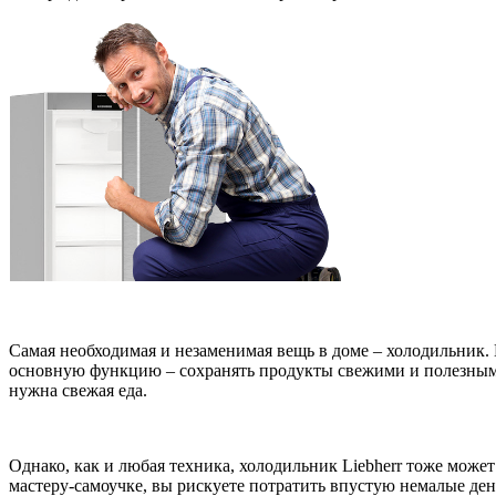
Самая необходимая и незаменимая вещь в доме – холодильник.
основную функцию – сохранять продукты свежими и полезными,
нужна свежая еда.
Однако, как и любая техника, холодильник Liebherr тоже мож
мастеру-самоучке, вы рискуете потратить впустую немалые день