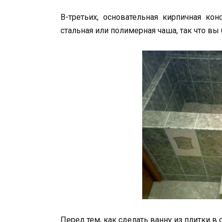
В-третьих, основательная кирпичная ко
стальная или полимерная чаша, так что вы
Перед тем, как сделать ванну из плитки в