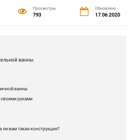
Просмотры
Обновлено
793
17.06.2020
дельной ванны
пичной ванны
 своими руками
а ли вам такая конструкция?