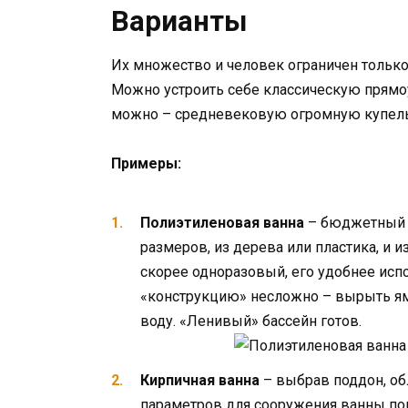
Варианты
Их множество и человек ограничен тольк
Можно устроить себе классическую прямо
можно – средневековую огромную купель
Примеры:
Полиэтиленовая ванна
– бюджетный в
размеров, из дерева или пластика, и 
скорее одноразовый, его удобнее исп
«конструкцию» несложно – вырыть яму
воду. «Ленивый» бассейн готов.
Кирпичная ванна
– выбрав поддон, об
параметров для сооружения ванны по