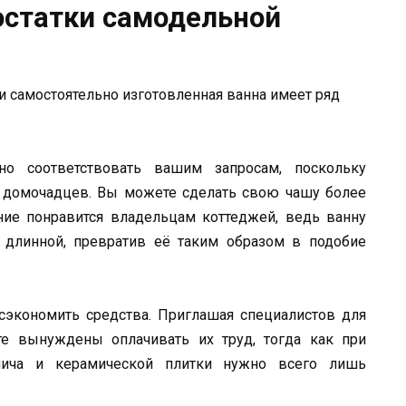
остатки самодельной
 самостоятельно изготовленная ванна имеет ряд
но соответствовать вашим запросам, поскольку
ов домочадцев. Вы можете сделать свою чашу более
ние понравится владельцам коттеджей, ведь ванну
 длинной, превратив её таким образом в подобие
 сэкономить средства. Приглашая специалистов для
те вынуждены оплачивать их труд, тогда как при
рпича и керамической плитки нужно всего лишь