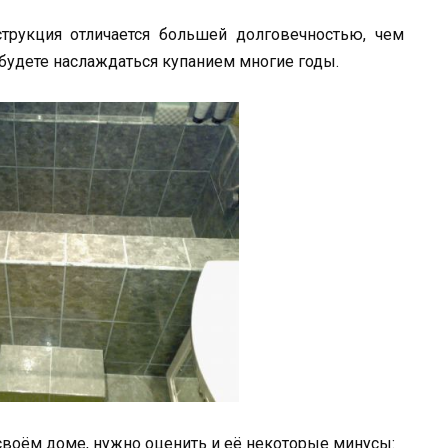
нструкция отличается большей долговечностью, чем
 будете наслаждаться купанием многие годы.
 своём доме, нужно оценить и её некоторые минусы: