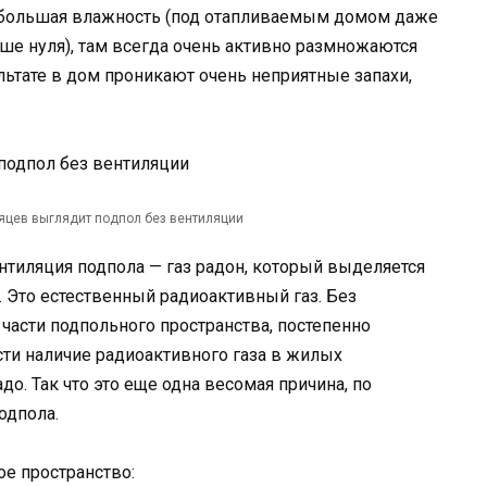
и большая влажность (под отапливаемым домом даже
е нуля), там всегда очень активно размножаются
ультате в дом проникают очень неприятные запахи,
сяцев выглядит подпол без вентиляции
нтиляция подпола — газ радон, который выделяется
х. Это естественный радиоактивный газ. Без
части подпольного пространства, постепенно
сти наличие радиоактивного газа в жилых
до. Так что это еще одна весомая причина, по
одпола.
ое пространство: