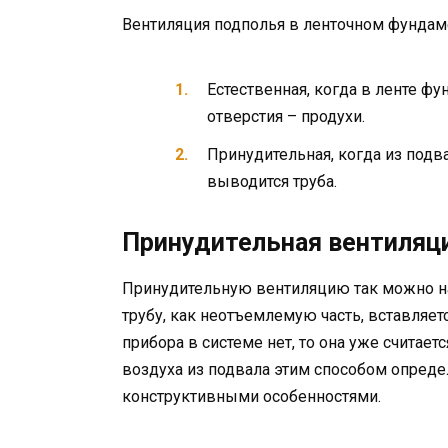
Вентиляция подполья в ленточном фундаме
Естественная, когда в ленте ф
отверстия – продухи.
Принудительная, когда из подв
выводится труба.
Принудительная вентиляц
Принудительную вентиляцию так можно на
трубу, как неотъемлемую часть, вставляет
прибора в системе нет, то она уже считает
воздуха из подвала этим способом опред
конструктивными особенностями.