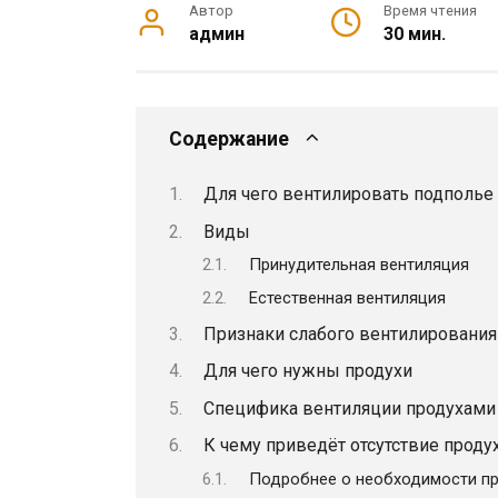
Автор
Время чтения
админ
30 мин.
Содержание
Для чего вентилировать подполье
Виды
Принудительная вентиляция
Естественная вентиляция
Признаки слабого вентилирования
Для чего нужны продухи
Специфика вентиляции продухами
К чему приведёт отсутствие проду
Подробнее о необходимости про