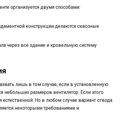
нте организуется двумя способами:
ундаментной конструкции делаются сквозные
ала через все здание и кровельную систему
ия
звать лишь в том случае, если в установленную
ся небольших размеров вентилятор. Если этого
ся естественной. Но в любом случае вариант отвода
еляется некоторыми требованиями и