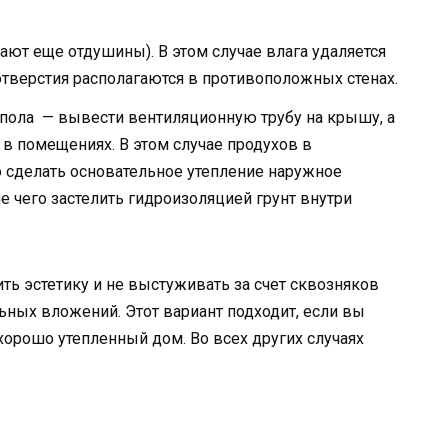
ают еще отдушины). В этом случае влага удаляется
отверстия располагаются в противоположных стенах.
дпола — вывести вентиляционную трубу на крышу, а
 в помещениях. В этом случае продухов в
 сделать основательное утепление наружное
е чего застелить гидроизоляцией грунт внутри
ь эстетику и не выстуживать за счет сквозняков
ьных вложений. Этот вариант подходит, если вы
хорошо утепленный дом. Во всех других случаях