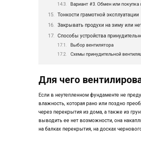
Вариант #3. Обмен или покупка
Тонкости грамотной эксплуатации
Закрывать продухи на зиму или не
Способы устройства принудительн
Выбор вентилятора
Схемы принудительной вентиля
Для чего вентилиров
Если в неутепленном фундаменте не преду
влажность, которая рано или поздно преобр
через перекрытия из дома, а также из грун
выводить ее нет возможности, она накапли
на балках перекрытия, на досках черновог