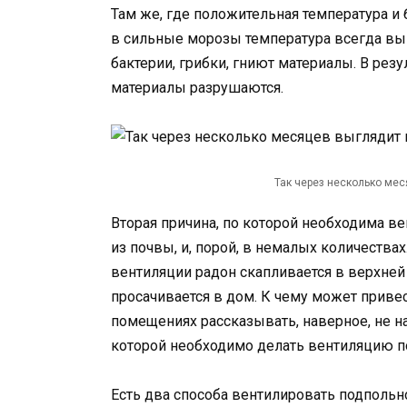
Там же, где положительная температура 
в сильные морозы температура всегда выш
бактерии, грибки, гниют материалы. В рез
материалы разрушаются.
Так через несколько ме
Вторая причина, по которой необходима ве
из почвы, и, порой, в немалых количества
вентиляции радон скапливается в верхней 
просачивается в дом. К чему может приве
помещениях рассказывать, наверное, не на
которой необходимо делать вентиляцию п
Есть два способа вентилировать подпольн