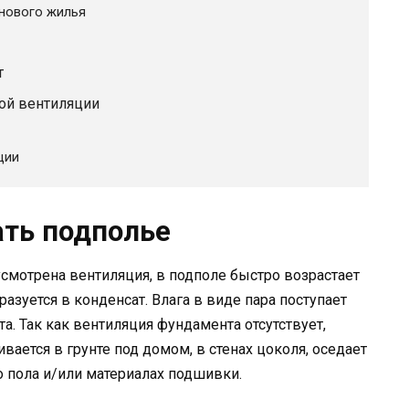
 нового жилья
т
ой вентиляции
ции
ать подполье
смотрена вентиляция, в подполе быстро возрастает
азуется в конденсат. Влага в виде пара поступает
та. Так как вентиляция фундамента отсутствует,
вается в грунте под домом, в стенах цоколя, оседает
о пола и/или материалах подшивки.