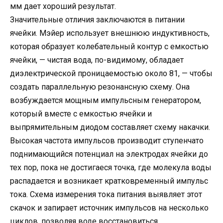
мм дает хороший результат.
Значительные отличия заключаются в питании
ячейки. Мэйер использует внешнюю индуктивность,
которая образует колебательный контур с емкостью
ячейки, — чистая вода, по-видимому, обладает
диэлектрической проницаемостью около 81, — чтобы
создать параллельную резонансную схему. Она
возбуждается мощным импульсным генератором,
который вместе с емкостью ячейки и
выпрямительным диодом составляет схему накачки.
Высокая частота импульсов производит ступенчато
поднимающийся потенциал на электродах ячейки до
тех пор, пока не достигаеся точка, где молекула воды
распадается и возникает кратковременный импульс
тока. Схема измерения тока питания выявляет этот
скачок и запирает источник импульсов на несколько
циклов, позволяя воде восстановиться.