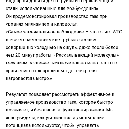
водопроводной воде на трубки из нержавеющей
стали, использованные для возбуждения».
Он продемонстрировал производство газа при
уровнях милиампер и киловольт.
«Самое замечательное наблюдение — это то, что WFC
и все его металлические трубки остались
совершенно холодные на ощупь, даже после более
чем 20 минут работы. «Раскалывающий молекулы»
механизм развивает исключительно мало тепла по
сравнению с элекролизом, где элекролит
нагревается быстро.»
Результат позволяет рассмотреть эффективное и
управляемое производство газа, которое быстро
возникает, и безопасно в функционировании. Мы
ясно увидели, как увеличение и уменьшение
потенциала используется, чтобы управлять