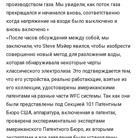
производством газа. Мы увидели, как поток газа
прекращался и начинался вновь, соответственно
когда напряжение на входе было выключено и
вновь включено.»
«После часов обсуждения между собой, мы
заключили, что Steve Мэйер явился, чтобы изобрести
совершенно новый метод для разложения воды,
которая обнаруживала некоторые черты
классического электролиза. Это подтверждается тем,
что его устройства, реально работающие, взятые из
его коллекции, удостоверены американскими
патентами на разные части WFC системы. Так как они
были представлены под Секцией 101 Патентным
Бюро США, аппаратура, включенная в патентах,
проверена экспериментально экспертами
американского Патентного Бюро, их вторыми
экспертами и все заявления были установлены.