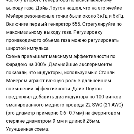
выходу газа. Дэйв Лоутон нашел, что на его ячейке
Мэйера резонансные точки были около 3кГц и 6кГц.
Включите первый генератор 555. Отрегулируйте по
максимальному выходу газа. Регулировку
производимого объема газа можно регулировать
широтой импульса.
Схема превышает максимум эффективности по
Фарадею на 300%. Дальнейшие эксперименты
показали, что индукторы, используемые Стэнли
Мэйером играют важную роль в дальнейшем
повышении эффективности. Дэйв Лоутон
предложил добавить два индуктора по 100 витков
эмалированного медного провода 22 SWG (21 AWG)
(это диаметр примерно 0.6- 0.7мм) на ферритовом
стержне диаметром 9 мм и длиной 25мм.
Улучшенная схема: