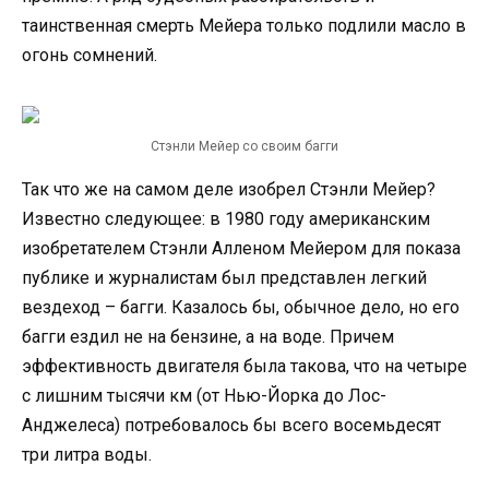
таинственная смерть Мейера только подлили масло в
огонь сомнений.
Стэнли Мейер со своим багги
Так что же на самом деле изобрел Стэнли Мейер?
Известно следующее: в 1980 году американским
изобретателем Стэнли Алленом Мейером для показа
публике и журналистам был представлен легкий
вездеход – багги. Казалось бы, обычное дело, но его
багги ездил не на бензине, а на воде. Причем
эффективность двигателя была такова, что на четыре
с лишним тысячи км (от Нью-Йорка до Лос-
Анджелеса) потребовалось бы всего восемьдесят
три литра воды.