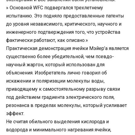
» Основной WFC подвергался трехлетнему
испытанию. Это подняло предоставленные патенты
до уровня независимого, критического, научного и
инженерного подтверждения того, что устройства
фактически работают, как описано.»
Практическая демонстрация ячейки Мэйер’а является
существенно более убедительной, чем псевдо-
научный жаргон, который использован для
объяснения. Изобретатель лично говорил об
искажении и поляризации молекулы воды,
приводящему к самостоятельному разрыву связи
под действием градиента электрического поля,
резонанса в пределах молекулы, который усиливает
эффект.
Не считая обильного выделения кислорода и
водорода и минимального нагревания ячейки,