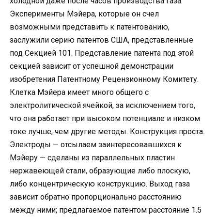
холодной даже после часов производства газа.
Эксперименты Мэйера, которые он счел
возможными представить к патентованию,
заслужили серию патентов США, представленные
под Секцией 101. Представление патента под этой
секцией зависит от успешной демонстрации
изобретения Патентному Рецензионному Комитету.
Клетка Мэйера имеет много общего с
электролитической ячейкой, за исключением того,
что она работает при высоком потенциале и низком
токе лучше, чем другие методы. Конструкция проста.
Электроды — отсылаем заинтересовавшихся к
Мэйеру — сделаны из параллельных пластин
нержавеющей стали, образующие либо плоскую,
либо концентрическую конструкцию. Выход газа
зависит обратно пропорционально расстоянию
между ними; предлагаемое патентом расстояние 1.5