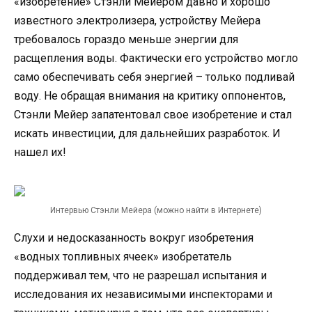
«изобретение» Стэнли Мейером давно и хорошо
известного электролизера, устройству Мейера
требовалось гораздо меньше энергии для
расщепления воды. Фактически его устройство могло
само обеспечивать себя энергией – только подливай
воду. Не обращая внимания на критику оппонентов,
Стэнли Мейер запатентовал свое изобретение и стал
искать инвестиции, для дальнейших разработок. И
нашел их!
Интервью Стэнли Мейера (можно найти в Интернете)
Слухи и недосказанность вокруг изобретения
«водных топливных ячеек» изобретатель
поддерживал тем, что не разрешал испытания и
исследования их независимыми инспекторами и