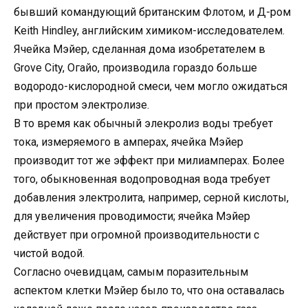
бывший командующий британским Флотом, и Д-ром
Keith Hindley, английским химиком-исследователем.
Ячейка Мэйер, сделанная дома изобретателем в
Grove City, Огайо, производила гораздо больше
водородо-кислородной смеси, чем могло ожидаться
при простом электролизе.
В то время как обычный элекролиз воды требует
тока, измеряемого в амперах, ячейка Мэйер
производит тот же эффект при милиамперах. Более
того, обыкновенная водопроводная вода требует
добавления электролита, например, серной кислоты,
для увеличения проводимости; ячейка Мэйер
действует при огромной производительности с
чистой водой.
Согласно очевидцам, самым поразительным
аспектом клетки Мэйер было то, что она оставалась