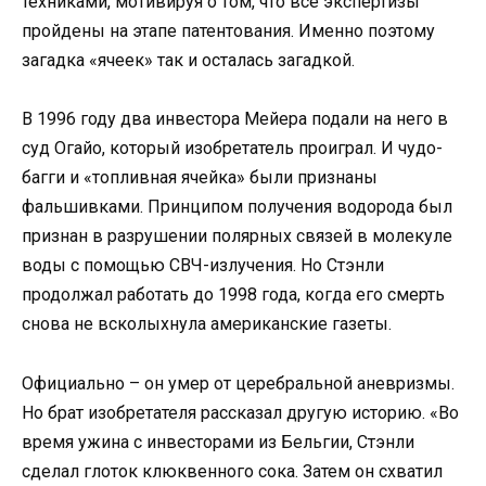
техниками, мотивируя о том, что все экспертизы
пройдены на этапе патентования. Именно поэтому
загадка «ячеек» так и осталась загадкой.
В 1996 году два инвестора Мейера подали на него в
суд Огайо, который изобретатель проиграл. И чудо-
багги и «топливная ячейка» были признаны
фальшивками. Принципом получения водорода был
признан в разрушении полярных связей в молекуле
воды с помощью СВЧ-излучения. Но Стэнли
продолжал работать до 1998 года, когда его смерть
снова не всколыхнула американские газеты.
Официально – он умер от церебральной аневризмы.
Но брат изобретателя рассказал другую историю. «Во
время ужина с инвесторами из Бельгии, Стэнли
сделал глоток клюквенного сока. Затем он схватил