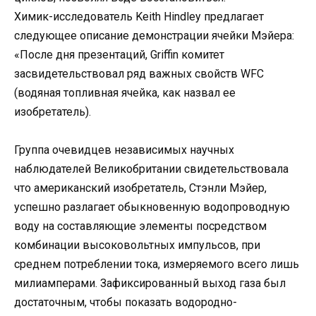
Химик-исследователь Keith Hindley предлагает
следующее описание демонстрации ячейки Мэйера:
«После дня презентаций, Griffin комитет
засвидетельствовал ряд важных свойств WFC
(водяная топливная ячейка, как назвал ее
изобретатель).
Группа очевидцев независимых научных
наблюдателей Великобритании свидетельствовала
что американский изобретатель, Стэнли Мэйер,
успешно разлагает обыкновенную водопроводную
воду на составляющие элементы посредством
комбинации высоковольтных импульсов, при
среднем потреблении тока, измеряемого всего лишь
милиамперами. Зафиксированный выход газа был
достаточным, чтобы показать водородно-