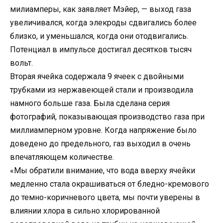
милиамперы, как заявляет Мэйер, — выход газа
увеличивался, когда элекроды сдвигались более
близко, и уменьшался, когда они отодвигались.
Потенциал в импульсе достигал десятков тысяч
вольт.
Вторая ячейка содержала 9 ячеек с двойными
трубками из нержавеющей стали и производила
намного больше газа. Была сделана серия
фотографий, показывающая производство газа при
миллиамперном уровне. Когда напряжение было
доведено до предельного, газ выходил в очень
впечатляющем количестве.
«Мы обратили внимание, что вода вверху ячейки
медленно стала окрашиваться от бледно-кремового
до темно-коричневого цвета, мы почти уверены в
влиянии хлора в сильно хлорированной