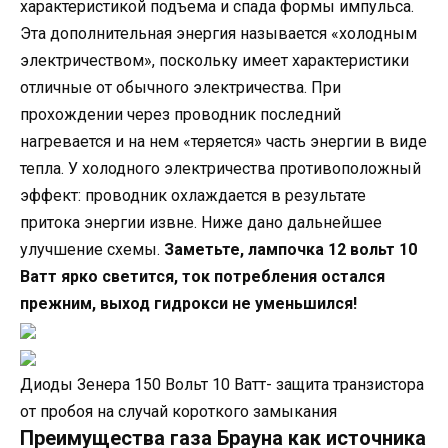
характеристикой подъема и спада формы импульса.
Эта дополнительная энергия называется «холодным
электричеством», поскольку имеет характеристики
отличные от обычного электричества. При
прохождении через проводник последний
нагревается и на нем «теряется» часть энергии в виде
тепла. У холодного электричества противоположный
эффект: проводник охлаждается в результате
притока энергии извне. Ниже дано дальнейшее
улучшение схемы.
Заметьте, лампочка 12 вольт 10
Ватт ярко светится, ток потребления остался
прежним, выход гидрокси не уменьшился!
Диоды Зенера 150 Вольт 10 Ватт- защита транзистора
от пробоя на случай короткого замыкания
Преимущества газа Брауна как источника