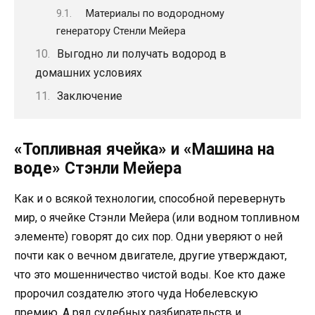
Материалы по водородному
генератору Стенли Мейера
Выгодно ли получать водород в
домашних условиях
Заключение
«Топливная ячейка» и «Машина на
воде» Стэнли Мейера
Как и о всякой технологии, способной перевернуть
мир, о ячейке Стэнли Мейера (или водном топливном
элементе) говорят до сих пор. Одни уверяют о ней
почти как о вечном двигателе, другие утверждают,
что это мошенничество чистой воды. Кое кто даже
пророчил создателю этого чуда Нобелевскую
премию. А ряд судебных разбирательств и