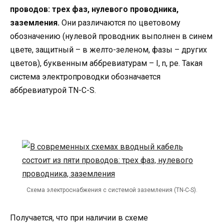
проводов: трех фаз, нулевого проводника,
заземления.
Они различаются по цветовому
обозначению (нулевой проводник выполнен в синем
цвете, защитный – в желто-зеленом, фазы – других
цветов), буквенным аббревиатурам – I, n, pe. Такая
система электропроводки обозначается
аббревиатурой TN-С-S.
Схема электроснабжения с системой заземления (TN-C-S).
Получается, что при наличии в схеме