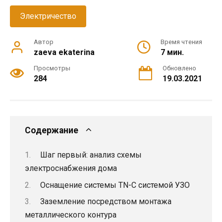
Электричество
Автор
Время чтения
zaeva ekaterina
7 мин.
Просмотры
Обновлено
284
19.03.2021
Содержание
Шаг первый: анализ схемы
электроснабжения дома
Оснащение системы TN-С системой УЗО
Заземление посредством монтажа
металлического контура