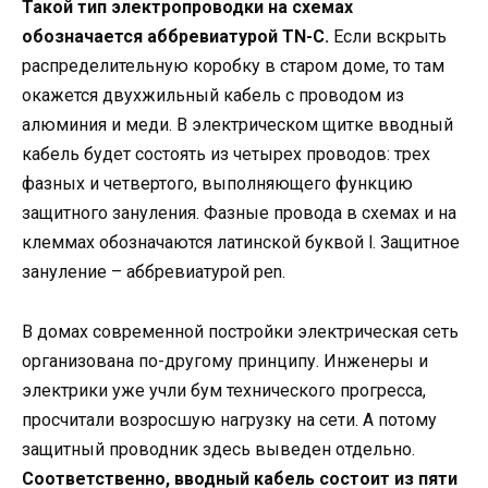
Такой тип электропроводки на схемах
обозначается аббревиатурой TN-С.
Если вскрыть
распределительную коробку в старом доме, то там
окажется двухжильный кабель с проводом из
алюминия и меди. В электрическом щитке вводный
кабель будет состоять из четырех проводов: трех
фазных и четвертого, выполняющего функцию
защитного зануления. Фазные провода в схемах и на
клеммах обозначаются латинской буквой l. Защитное
зануление – аббревиатурой pen.
В домах современной постройки электрическая сеть
организована по-другому принципу. Инженеры и
электрики уже учли бум технического прогресса,
просчитали возросшую нагрузку на сети. А потому
защитный проводник здесь выведен отдельно.
Соответственно, вводный кабель состоит из пяти