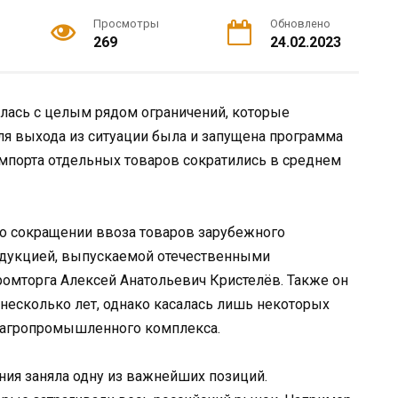
Просмотры
Обновлено
269
24.02.2023
улась с целым рядом ограничений, которые
ля выхода из ситуации была и запущена программа
мпорта отдельных товаров сократились в среднем
о сокращении ввоза товаров зарубежного
родукцией, выпускаемой отечественными
омторга Алексей Анатольевич Кристелёв. Также он
 несколько лет, однако касалась лишь некоторых
 агропромышленного комплекса.
ния заняла одну из важнейших позиций.