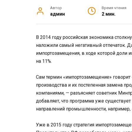
Автор
Время чтения
админ
2 мин.
В 2014 году российская экономика столкн
наложили самый негативный отпечаток. Д
импортозамещения, в ходе которой доли и
на 11%.
Сам термин «импортозамещение» говорит 
производства и их постепенная замена п
компаниями, — разъясняет советник Минпр
добавляет, что программа уже существует
направлений промышленности, например,
Уже в 2015 году стратегия импортозамеще