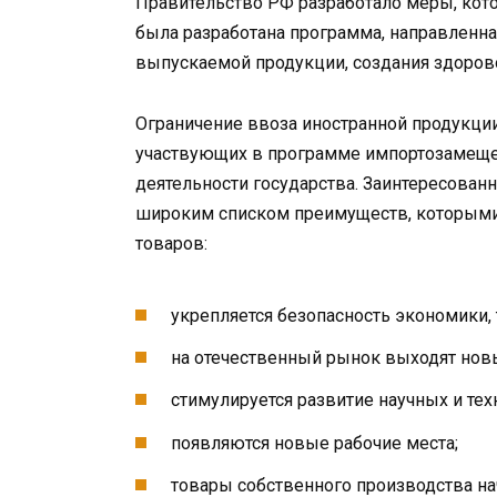
Правительство РФ разработало меры, кото
была разработана программа, направленна
выпускаемой продукции, создания здоров
Ограничение ввоза иностранной продукции
участвующих в программе импортозамеще
деятельности государства. Заинтересован
широким списком преимуществ, которыми
товаров:
укрепляется безопасность экономики, 
на отечественный рынок выходят нов
стимулируется развитие научных и тех
появляются новые рабочие места;
товары собственного производства н