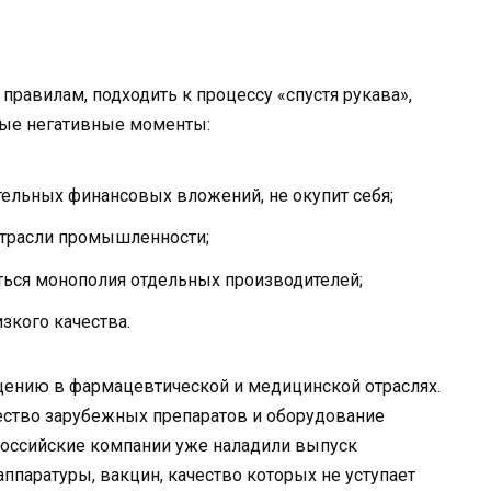
правилам, подходить к процессу «спустя рукава»,
ые негативные моменты:
ельных финансовых вложений, не окупит себя;
отрасли промышленности;
аться монополия отдельных производителей;
зкого качества.
ению в фармацевтической и медицинской отраслях.
ичество зарубежных препаратов и оборудование
российские компании уже наладили выпуск
ппаратуры, вакцин, качество которых не уступает