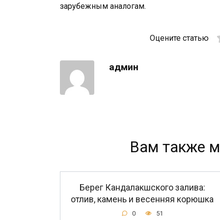
зарубежным аналогам.
Оцените статью
админ
Вам также м
Берег Кандалакшского залива:
отлив, камень и весенняя корюшка
0
51