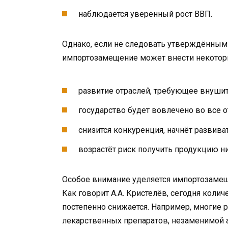
наблюдается уверенный рост ВВП.
Однако, если не следовать утверждённым 
импортозамещение может внести некотор
развитие отраслей, требующее внушит
государство будет вовлечено во все 
снизится конкуренция, начнёт развив
возрастёт риск получить продукцию ни
Особое внимание уделяется импортозамещ
Как говорит А.А. Кристелёв, сегодня кол
постепенно снижается. Например, многие 
лекарственных препаратов, незаменимой а