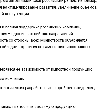
рые затрагивали весь российский рынок. Например,
я на стимулирование развития, увеличение объёмов
ой конкуренции.
 и полная поддержка российских компаний,
ния – одно из важнейших направлений
ность со стороны всех Министерств объясняется
 обладает стратегия по замещению иностранных
теряется её зависимость от импортной продукции;
ые компании;
нологических разработок, их скорейшее внедрение;
ачинают вытеснять ввозимую продукцию;