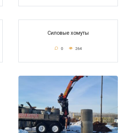
Силовые хомуты
0
264