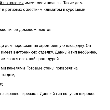
й технологии
имеет свои нюансы. Такие дома
т в регионах с жестким климатом и суровыми
ько типов домокомплектов:
де дом перевозят на строительную площадку. Он
же имеет внутреннюю отделку. Данный тип необычен,
а являются сложной процедурой;
и панелями. Готовые стены привозят на
тся дом;
и;
 его заранее нарезают. Данный тип получил широкое