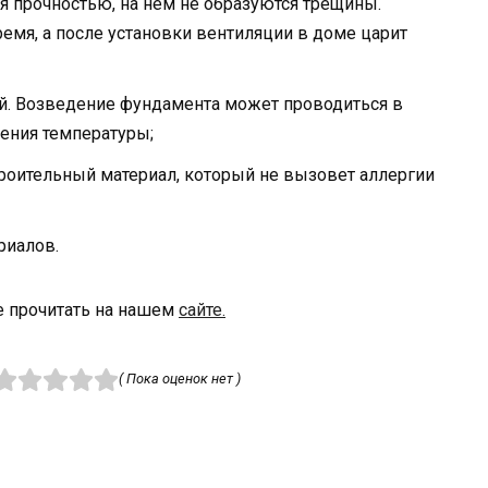
ся прочностью, на нем не образуются трещины.
ремя, а после установки вентиляции в доме царит
ий. Возведение фундамента может проводиться в
чения температуры;
роительный материал, который не вызовет аллергии
риалов.
 прочитать на нашем
сайте.
( Пока оценок нет )