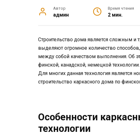
Автор
Время чтения
админ
2 мин.
Строительство дома является сложным и 
выделяют огромное количество способов,
между собой качеством выполнения. Об э
финской, канадской, немецкой технологии
Для многих данная технология является но
строительство каркасного дома по финской
Особенности каркасн
технологии