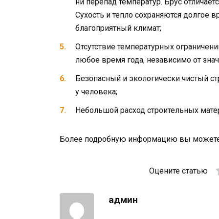
ни перепад температур. Брус отличает
Сухость и тепло сохраняются долгое в
благоприятный климат;
Отсутствие температурных ограничен
любое время года, независимо от зна
Безопасный и экологически чистый ст
у человека;
Небольшой расход строительных мате
Более подробную информацию вы можете
Оцените статью
админ