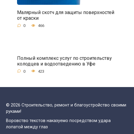
Малярный скотч для защиты поверхностей
от краски
0
466
Полный комплекс услуг по строительству
колодцев и водоотведению в Уфе
0
423
© 2026 Строительство, ремонт и благоустройство своими
руками!
Воровство текстов наказуемо посредством удара
лопатой между глаз