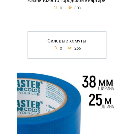
жизнь вместо городской квартиры
0
303
Силовые хомуты
0
266