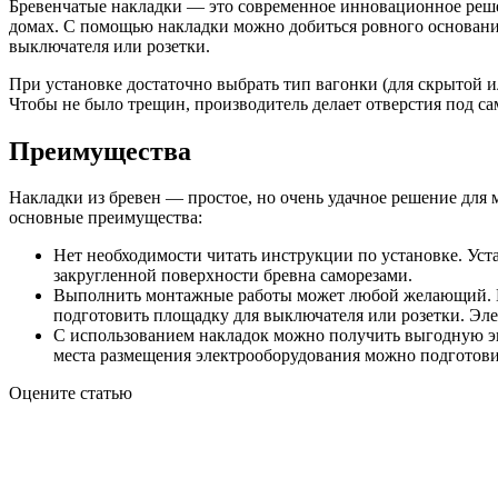
Бревенчатые накладки — это современное инновационное решен
домах. С помощью накладки можно добиться ровного основания
выключателя или розетки.
При установке достаточно выбрать тип вагонки (для скрытой 
Чтобы не было трещин, производитель делает отверстия под са
Преимущества
Накладки из бревен — простое, но очень удачное решение для 
основные преимущества:
Нет необходимости читать инструкции по установке. Ус
закругленной поверхности бревна саморезами.
Выполнить монтажные работы может любой желающий. Если
подготовить площадку для выключателя или розетки. Эле
С использованием накладок можно получить выгодную эко
места размещения электрооборудования можно подготовит
Оцените статью