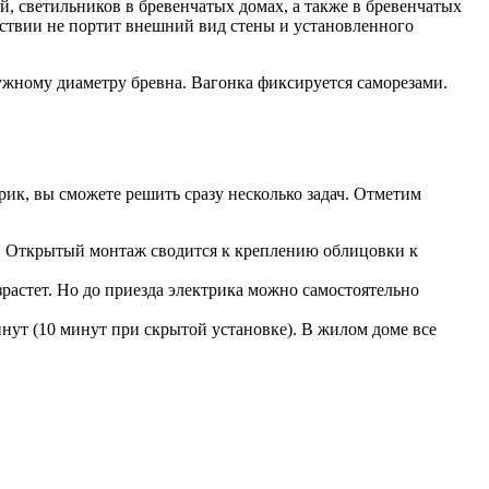
, светильников в бревенчатых домах, а также в бревенчатых
дствии не портит внешний вид стены и установленного
ужному диаметру бревна. Вагонка фиксируется саморезами.
рик, вы сможете решить сразу несколько задач. Отметим
й. Открытый монтаж сводится к креплению облицовки к
растет. Но до приезда электрика можно самостоятельно
нут (10 минут при скрытой установке). В жилом доме все