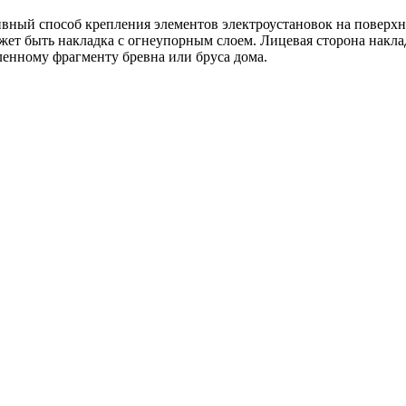
вный способ крепления элементов электроустановок на поверхн
жет быть накладка с огнеупорным слоем. Лицевая сторона накла
ленному фрагменту бревна или бруса дома.