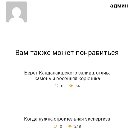
админ
Вам также может понравиться
Берег Кандалакшского залива: отлив,
камень и весенняя корюшка
0
54
Когда нужна строительная экспертиза
0
218