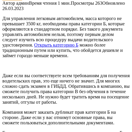
Автор
админ
Время чтения
1 мин.
Просмотры
263
Обновлено
26.03.2023
Для управления легковым автомобилем, масса которого не
превышает 3500 кг, необходимы права категории Б, которые
оформляются в стандартном порядке. Без такого документа
управлять автомобилем нельзя, поэтому первым делом
следует изучить всю процедуру выдачи водительского
удостоверения.
Открыть категорию Б
можно более
традиционным путем или купить, что обойдется дешевле и
займет гораздо меньше времени.
Даже если вы соответствуете всем требованиям для получения
водительских прав, это еще ничего не значит. Для многих
сложно сдать экзамен в ГИБДД. Обратившись в компанию, вы
сможете получить права категории В без обучения в течение
нескольких дней. Не нужно будет тратить время на посещение
занятий, отгулы от работы.
Компания может заказать дубликат прав категории Б на
стороне. Даже если у вас отнимут основные права, вы
сможете пользоваться дополнительными документами.