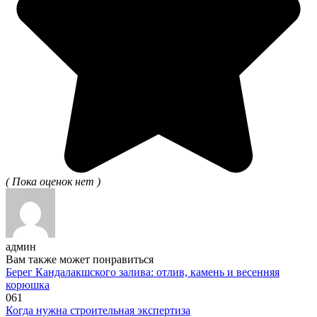
( Пока оценок нет )
админ
Вам также может понравиться
Берег Кандалакшского залива: отлив, камень и весенняя
корюшка
0
61
Когда нужна строительная экспертиза