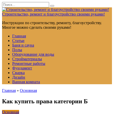
Перейти
Search
к
for:
контенту
Строительство, ремонт и благоустройство своими руками!
Инструкции по строительству, ремонту, благоустройству.
Многое можно сделать своими руками!
Главная
Статьи
Баня и сауна
Полы
Оборудование для воды
Стройматериалы
Ремонтные работы
Фундамент
Сварка
Дизайн
Ванная комната
Главная
»
Основная
Как купить права категории Б
Основная