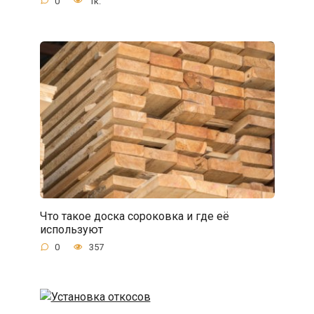
0
1к.
Что такое доска сороковка и где её
используют
0
357