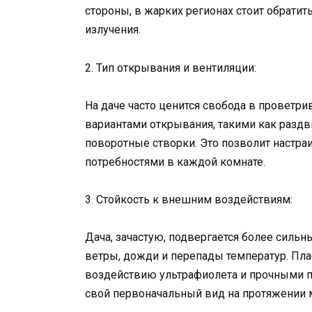
стороны, в жарких регионах стоит обратит
излучения.
2. Тип открывания и вентиляции:
На даче часто ценится свобода в проветр
вариантами открывания, такими как разд
поворотные створки. Это позволит настра
потребностями в каждой комнате.
3. Стойкость к внешним воздействиям:
Дача, зачастую, подвергается более сил
ветры, дожди и перепады температур. Пл
воздействию ультрафиолета и прочными п
свой первоначальный вид на протяжении м