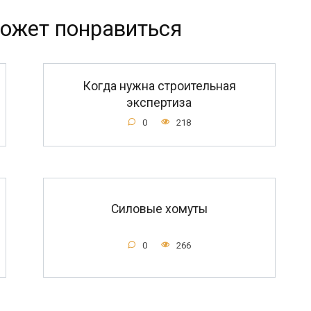
ожет понравиться
Когда нужна строительная
экспертиза
0
218
Силовые хомуты
0
266