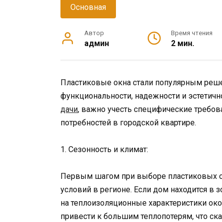
Основная
Автор
Время чтения
админ
2 мин.
Пластиковые окна стали популярным реше
функциональности, надежности и эстетич
дачи
, важно учесть специфические требова
потребностей в городской квартире.
1. Сезонность и климат:
Первым шагом при выборе пластиковых ок
условий в регионе. Если дом находится в
на теплоизоляционные характеристики ок
привести к большим теплопотерям, что ска