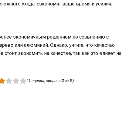
сложного ухода, сэкономят ваше время и усилия.
 более экономичным решением по сравнению с
рево или алюминий. Однако, учтите, что качество
 стоит экономить на качестве, так как это влияет на
(
1
оценка, среднее
2
из
5
)