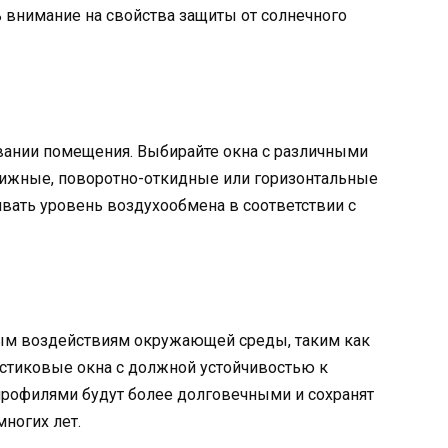
ь внимание на свойства защиты от солнечного
ивании помещения. Выбирайте окна с различными
вижные, поворотно-откидные или горизонтальные
ивать уровень воздухообмена в соответствии с
ьным воздействиям окружающей среды, таким как
астиковые окна с должной устойчивостью к
рофилями будут более долговечными и сохранят
ногих лет.