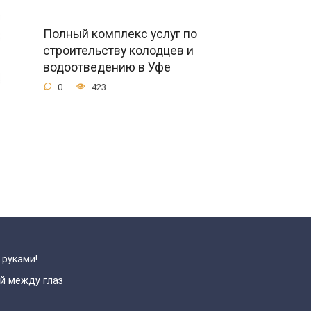
Полный комплекс услуг по
строительству колодцев и
водоотведению в Уфе
0
423
 руками!
й между глаз