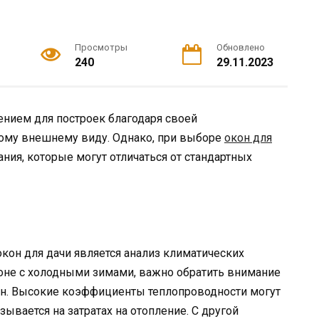
Просмотры
Обновлено
240
29.11.2023
нием для построек благодаря своей
ному внешнему виду. Однако, при выборе
окон для
ния, которые могут отличаться от стандартных
он для дачи является анализ климатических
 зоне с холодными зимами, важно обратить внимание
он. Высокие коэффициенты теплопроводности могут
зывается на затратах на отопление. С другой