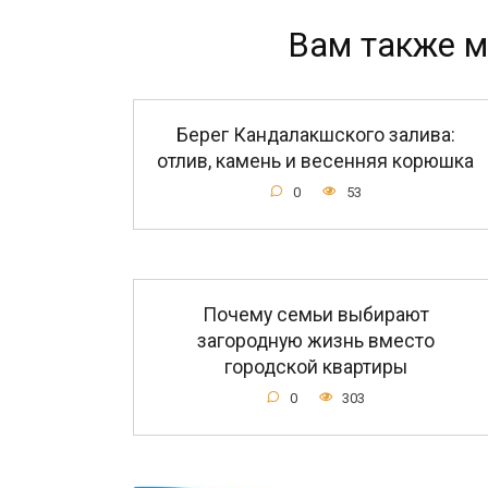
Вам также м
Берег Кандалакшского залива:
отлив, камень и весенняя корюшка
0
53
Почему семьи выбирают
загородную жизнь вместо
городской квартиры
0
303