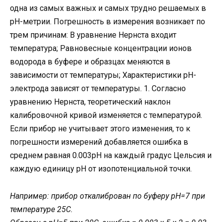
одна из самых важных и самых трудно решаемых в
рН-метрии. Погрешность в измерения возникает по
трем причинам: В уравнение Нернста входит
температура; Равновесные концентрации ионов
водорода в буфере и образцах меняются в
зависимости от температуры; Характеристики рН-
электрода зависят от температуры. 1. Согласно
уравнению Нернста, теоретический наклон
калибровочной кривой изменяется с температурой.
Если прибор не учитывает этого изменения, то к
погрешности измерений добавляется ошибка в
среднем равная 0.003рН на каждый градус Цельсия и
каждую единицу рН от изопотенциальной точки.
Например: прибор откалиброван по буферу рН=7 при
температуре 25С.