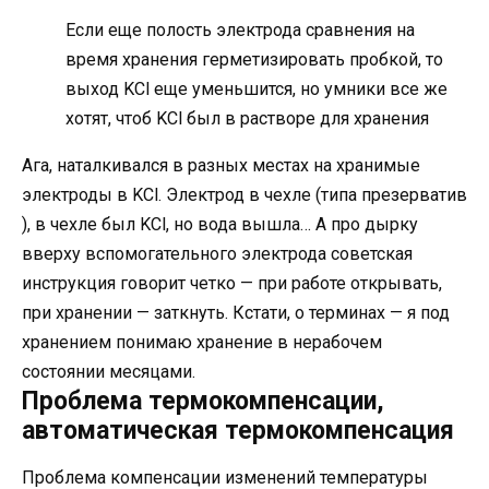
Если еще полость электрода сравнения на
время хранения герметизировать пробкой, то
выход KCl еще уменьшится, но умники все же
хотят, чтоб KCl был в растворе для хранения
Ага, наталкивался в разных местах на хранимые
электроды в KCl. Электрод в чехле (типа презерватив
), в чехле был KCl, но вода вышла… А про дырку
вверху вспомогательного электрода советская
инструкция говорит четко — при работе открывать,
при хранении — заткнуть. Кстати, о терминах — я под
хранением понимаю хранение в нерабочем
состоянии месяцами.
Проблема термокомпенсации,
автоматическая термокомпенсация
Проблема компенсации изменений температуры