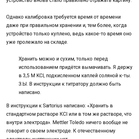
устройство вновь стало правильно отражать картину.
Однако калибровка требуется время от времени
даже при правильном хранении и, тем более, когда
устройство только куплено, ведь какое-то время оно
уже пролежало на складе.
Хранить можно и сухим, только перед
использованием придётся вымачивать. Я держу
в 3,5 М KCl, подкисленном каплей соляной к-ты.
З.Ы. В инструкции к титратору должно быть
написано.
В инструкции к Sartorius написано: «Хранить в
стандартном растворе КCl или в том же растворе, что
внутри электрода». Mettler Toledo ничего вообще не
говорит о своем электроде. К отечественному