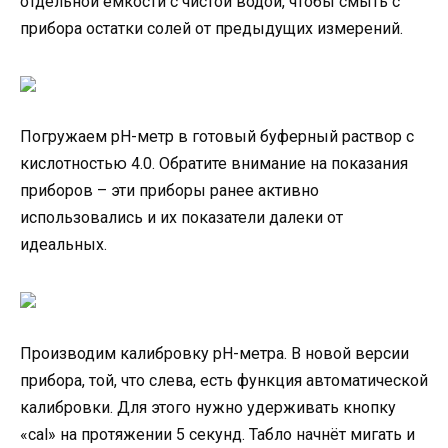
отдельной ёмкости с чистой водой, чтобы смыть с
прибора остатки солей от предыдущих измерений.
Погружаем pH-метр в готовый буферный раствор с
кислотностью 4.0. Обратите внимание на показания
приборов – эти приборы ранее активно
использовались и их показатели далеки от
идеальных.
Производим калибровку pH-метра. В новой версии
прибора, той, что слева, есть функция автоматической
калибровки. Для этого нужно удерживать кнопку
«cal» на протяжении 5 секунд. Табло начнёт мигать и