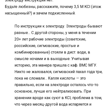
электроду инструкции нет.
Будьте любезны, расскажите, почему 3,5 М KCl (этож
насыщенный?) и зачем подкисленный.
По инструкции к электроду. Электроды бывают
разные… С другой стороны, у меня в течении
20+ лет рабочие электроды (советские,
российские, сигмовские, простые и
комбинированные) стояли в дист. воде, в
смысле ночами и в выходные. Учитывая
историю, эта манера пришла с каф. ВМС МГУ.
Никто не жаловался, сигмовский пахал года три,
пока не сломали… Капля кислоты — это
правильно, если на электроде осталось что-то
основное, лучше его нейтрализовать. При
хранении вроде как суют в KCl, проблема в том,
что через месяц-другой вода испаряется и