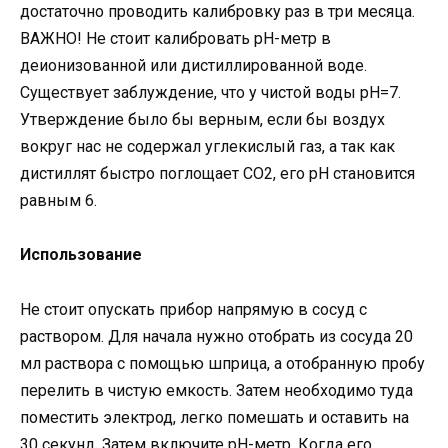
достаточно проводить калибровку раз в три месяца.
ВАЖНО! Не стоит калибровать pH-метр в
деионизованной или дистиллированной воде.
Существует заблуждение, что у чистой воды pH=7.
Утверждение было бы верным, если бы воздух
вокруг нас не содержал углекислый газ, а так как
дистиллят быстро поглощает CO2, его pH становится
равным 6.
Использование
Не стоит опускать прибор напрямую в сосуд с
раствором. Для начала нужно отобрать из сосуда 20
мл раствора с помощью шприца, а отобранную пробу
перелить в чистую емкость. Затем необходимо туда
поместить электрод, легко помешать и оставить на
30 секунд. Затем включите pH-метр. Когда его