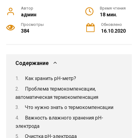
Автор
Время чтения
админ
18 мин.
Просмотры
Обновлено
384
16.10.2020
Содержание
Как хранить рН-метр?
Проблема термокомпенсации,
автоматическая термокомпенсация
Что нужно знать о термокомпенсации
Важность влажного хранения pH-
электрода
Очистка pH-электрода