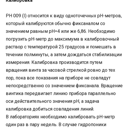
Калибровка
PH 009 (I) относится к виду одноточечных pH-метров,
который калибруются обычно фиксаналом со
значением равным pH=4 или же 6,86. Необходимо
погрузить pH-метр до максимума в калибровочный
раствор с температурой 25 градусов и помешать в
течении полминуты, а затем дождаться стабилизации
измерения. Калибровка производится путем
вращения винта за часовой стрелкой ровно до тех
пор, пока все показания на приборе не совпадут
непосредственно со значением фиксанала. Вращение
винтика передвигает линию прибора параллельно
оси действительного значения pH, а задача
калибровка добиться совпадения линий.
В лабораториях необходимо калибровать pH-метр
один раз в пару недель. В случае гидропоники