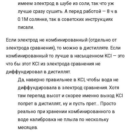
имеем электрод в шубе из соли, так что уж
лучше сразу сушить. А перед работой — 8 ч в
0.1М солянке, так в советских инструкциях
писали.
Если электрод не комбинированный (отдельно от
электрода сравнения), то можно в дистилляте. Если
комбинированный то лучше в насыщенном KCl — это
что бы этот KCl из электрода сравнения не
диффундировал в дистиллят.
Да, наверно правильнее в KCl, чтобы вода не
диффундировала в электрод сравнения. Хотя
там перепад высот и скорее именно выход KCl
попрет в дистиллят, ну и пусть прет… Просто
реально при хранении комбинированного в
воде калибровка не плыла по нескольку
месяцев.