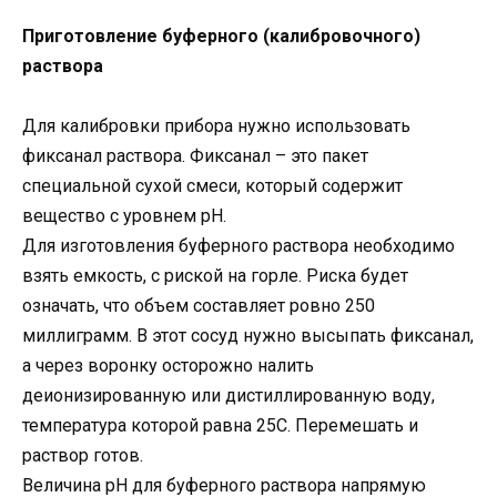
Приготовление буферного (калибровочного)
раствора
Для калибровки прибора нужно использовать
фиксанал раствора. Фиксанал – это пакет
специальной сухой смеси, который содержит
вещество с уровнем pH.
Для изготовления буферного раствора необходимо
взять емкость, с риской на горле. Риска будет
означать, что объем составляет ровно 250
миллиграмм. В этот сосуд нужно высыпать фиксанал,
а через воронку осторожно налить
деионизированную или дистиллированную воду,
температура которой равна 25С. Перемешать и
раствор готов.
Величина pH для буферного раствора напрямую