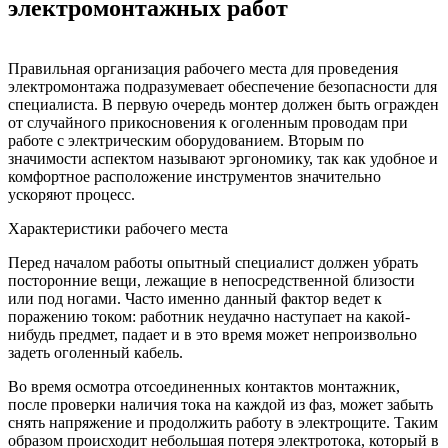
электромонтажных работ
Правильная организация рабочего места для проведения
электромонтажа подразумевает обеспечение безопасности для
специалиста. В первую очередь монтер должен быть огражден
от случайного прикосновения к оголенным проводам при
работе с электрическим оборудованием. Вторым по
значимости аспектом называют эргономику, так как удобное и
комфортное расположение инструментов значительно
ускоряют процесс.
Характеристики рабочего места
Перед началом работы опытный специалист должен убрать
посторонние вещи, лежащие в непосредственной близости
или под ногами. Часто именно данный фактор ведет к
поражению током: работник неудачно наступает на какой-
нибудь предмет, падает и в это время может непроизвольно
задеть оголенный кабель.
Во время осмотра отсоединенных контактов монтажник,
после проверки наличия тока на каждой из фаз, может забыть
снять напряжение и продолжить работу в электрощите. Таким
образом происходит небольшая потеря электротока, который в