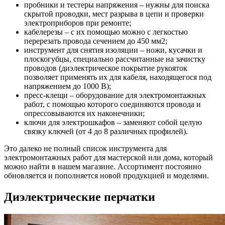
пробники и тестеры напряжения – нужны для поиска
скрытой проводки, мест разрыва в цепи и проверки
электроприборов при ремонте;
кабелерезы – с их помощью можно с легкостью
перерезать провода сечением до 450 мм2;
инструмент для снятия изоляции – ножи, кусачки и
плоскогубцы, специально рассчитанные на зачистку
проводов (диэлектрическое покрытие рукояток
позволяет применять их для кабеля, находящегося под
напряжением до 1000 В);
пресс-клещи – оборудование для электромонтажных
работ, с помощью которого соединяются провода и
опрессовываются их наконечники;
ключи для электрошкафов – заменяют собой целую
связку ключей (от 4 до 8 различных профилей).
Это далеко не полный список инструмента для
электромонтажных работ для мастерской или дома, который
можно найти в нашем магазине. Ассортимент постоянно
обновляется и пополняется новой продукцией и моделями.
Диэлектрические перчатки