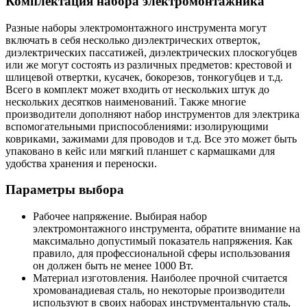
Комплектация набора электромонтажника
Разные наборы электромонтажного инструмента могут
включать в себя несколько диэлектрических отверток,
диэлектрических пассатижей, диэлектрических плоскогубцев
или же могут состоять из различных предметов: крестовой и
шлицевой отвертки, кусачек, бокорезов, тонкогубцев и т.д.
Всего в комплект может входить от нескольких штук до
нескольких десятков наименований. Также многие
производители дополняют набор инструментов для электрика
вспомогательными приспособлениями: изолирующими
ковриками, зажимами для проводов и т.д. Все это может быть
упаковано в кейс или мягкий планшет с кармашками для
удобства хранения и переноски.
Параметры выбора
Рабочее напряжение. Выбирая набор
электромонтажного инструмента, обратите внимание на
максимально допустимый показатель напряжения. Как
правило, для профессиональной сферы использования
он должен быть не менее 1000 Вт.
Материал изготовления. Наиболее прочной считается
хромованадиевая сталь, но некоторые производители
используют в своих наборах инструментальную сталь,