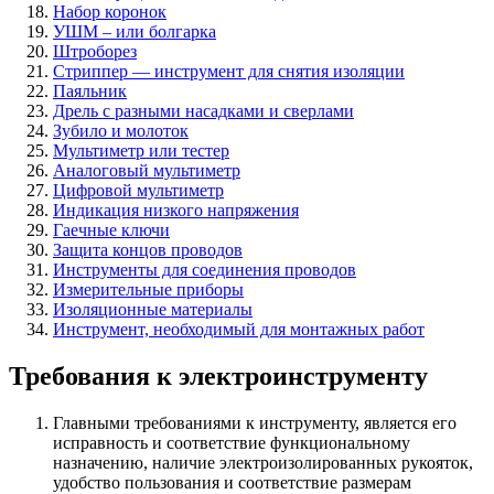
Набор коронок
УШМ – или болгарка
Штроборез
Стриппер — инструмент для снятия изоляции
Паяльник
Дрель с разными насадками и сверлами
Зубило и молоток
Мультиметр или тестер
Аналоговый мультиметр
Цифровой мультиметр
Индикация низкого напряжения
Гаечные ключи
Защита концов проводов
Инструменты для соединения проводов
Измерительные приборы
Изоляционные материалы
Инструмент, необходимый для монтажных работ
Требования к электроинструменту
Главными требованиями к инструменту, является его
исправность и соответствие функциональному
назначению, наличие электроизолированных рукояток,
удобство пользования и соответствие размерам