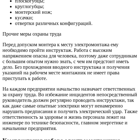
плоскогубцы;
круглогубцы;
монтерский нож;
кусачки;
отвертки различных конфигураций.
Прочие меры охраны труда
Перед допуском монтера к месту электромонтажа ему
необходимо пройти инструктаж. Работа с высоким
напряжением опасна для человека, поэтому даже сотрудникам
с большим опытом нужно знать, с чем им предстоит иметь
дело. Без прохождения вводного инструктажа и получения
указаний на рабочем месте монтажник не имеет права
приступать к работе.
На каждом предприятии начальство назначает ответственных
за охрану труда. Во избежание инцидентов непосредственный
руководитель должен регулярно проводить инструктажи, так
как даже самые опытные электрики могут ненамеренно
нарушить предписания и получить электрический удар. Также
ответственность за здоровье и жизнь персонала лежит на
инженере по технике безопасности, главном энергетике и
начальнике предприятия.