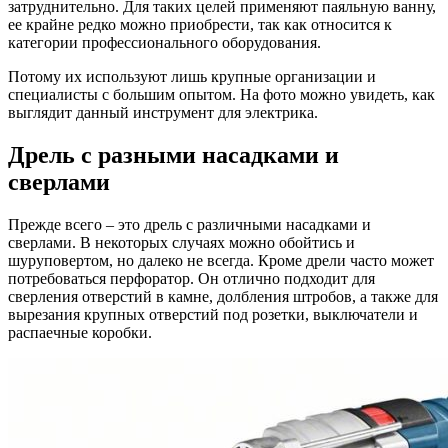
затруднительно. Для таких целей применяют паяльную ванну,
ее крайне редко можно приобрести, так как относится к
категории профессионального оборудования.
Потому их используют лишь крупные организации и
специалисты с большим опытом. На фото можно увидеть, как
выглядит данный инструмент для электрика.
Дрель с разными насадками и
сверлами
Прежде всего – это дрель с различными насадками и
сверлами. В некоторых случаях можно обойтись и
шуруповертом, но далеко не всегда. Кроме дрели часто может
потребоваться перфоратор. Он отлично подходит для
сверления отверстий в камне, долбления штробов, а также для
вырезания крупных отверстий под розетки, выключатели и
распаечные коробки.