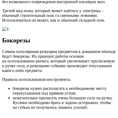
без возможного повреждения внутренней изоляции жил.
Третий вид ножа, который может найтись у электрика –
обычный строительный нож со сменными лезвиями.
Использоваться он может, как и обычный складной нож.
Бокорезы
Самым популярным режущим предметом в домашнем обиходе
будут бокорезы. Их принцип работы основан
на использовании рычага, который увеличивает прилагаемую
к ручке силу, и режущими губками производит откусывание
какого-либо предмета.
Правила использования инструмента:
бокорезы нужно располагать к необходимому месту
перекусывания под прямым углом;
нежелательно прилагать очень большую силу на ручку.
Кусачки необходимо брать в ладонь осторожно, чтобы
на губках не получалось лишних усилий;