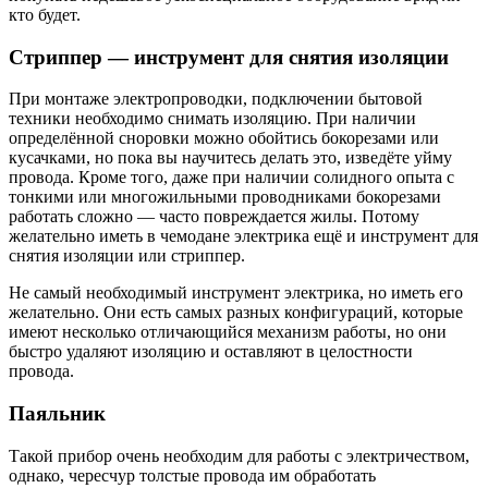
кто будет.
Стриппер — инструмент для снятия изоляции
При монтаже электропроводки, подключении бытовой
техники необходимо снимать изоляцию. При наличии
определённой сноровки можно обойтись бокорезами или
кусачками, но пока вы научитесь делать это, изведёте уйму
провода. Кроме того, даже при наличии солидного опыта с
тонкими или многожильными проводниками бокорезами
работать сложно — часто повреждается жилы. Потому
желательно иметь в чемодане электрика ещё и инструмент для
снятия изоляции или стриппер.
Не самый необходимый инструмент электрика, но иметь его
желательно. Они есть самых разных конфигураций, которые
имеют несколько отличающийся механизм работы, но они
быстро удаляют изоляцию и оставляют в целостности
провода.
Паяльник
Такой прибор очень необходим для работы с электричеством,
однако, чересчур толстые провода им обработать