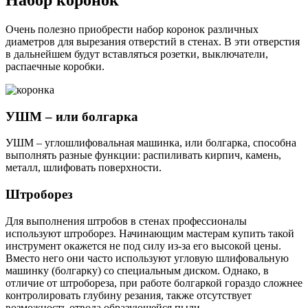
Набор коронок
Очень полезно приобрести набор коронок различных
диаметров для вырезания отверстий в стенах. В эти отверстия
в дальнейшем будут вставляться розетки, выключатели,
распаечные коробки.
УШМ – или болгарка
УШМ – углошлифовальная машинка, или болгарка, способна
выполнять разные функции: распиливать кирпич, камень,
металл, шлифовать поверхности.
Штроборез
Для выполнения штробов в стенах профессионалы
используют штроборез. Начинающим мастерам купить такой
инструмент окажется не под силу из-за его высокой цены.
Вместо него они часто используют угловую шлифовальную
машинку (болгарку) со специальным диском. Однако, в
отличие от штробореза, при работе болгаркой гораздо сложнее
контролировать глубину резания, также отсутствует
возможность отвода образующейся пыли.