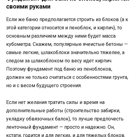
своими руками
Если же баню предполагается строить из блоков (а к
этой категории относится и пеноблок, и кирпич), то
основным различием между ними будет масса
кубометра. Скажем, популярные ячеистые бетоны —
самые легкие, шлакоблоки значительно тяжелее, а
следом за шлакоблоком по весу идет кирпич.
Поэтому фундамент под баню из пеноблоков,
должен не только считаться с особенностями грунта,
но и с весом будущего строения.
Если нет желания тратить силы и время на
дополнительные работы (строительство забирки,
укладку обвязочных балок), то лучше предпочесть
ленточный фундамент — просто и надежно. Он,
кстати, годится и для легких, и для тяжелых блоков.