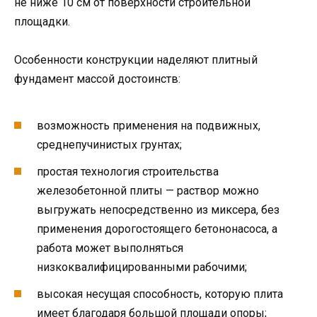
не ниже 10 см от поверхности строительной
площадки.
Особенности конструкции наделяют плитный
фундамент массой достоинств:
возможность применения на подвижных,
среднепучинистых грунтах;
простая технология строительства
железобетонной плиты — раствор можно
выгружать непосредственно из миксера, без
применения дорогостоящего бетононасоса, а
работа может выполняться
низкоквалифицированными рабочими;
высокая несущая способность, которую плита
имеет благодаря большой площади опоры;