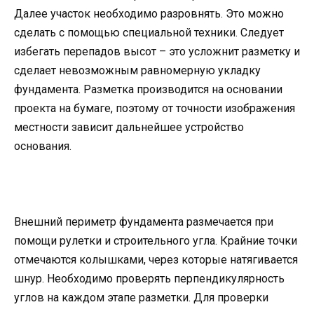
Далее участок необходимо разровнять. Это можно
сделать с помощью специальной техники. Следует
избегать перепадов высот – это усложнит разметку и
сделает невозможным равномерную укладку
фундамента. Разметка производится на основании
проекта на бумаге, поэтому от точности изображения
местности зависит дальнейшее устройство
основания.
Внешний периметр фундамента размечается при
помощи рулетки и строительного угла. Крайние точки
отмечаются колышками, через которые натягивается
шнур. Необходимо проверять перпендикулярность
углов на каждом этапе разметки. Для проверки