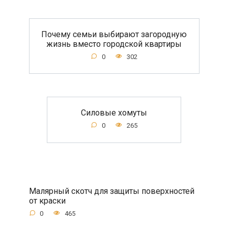
Почему семьи выбирают загородную
жизнь вместо городской квартиры
0
302
Силовые хомуты
0
265
Малярный скотч для защиты поверхностей
от краски
0
465