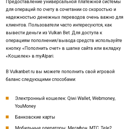
Предоставление универсальной платежной системы
для операций по счету в сочетании со скоростью и
надежностью денежных переводов очень важно для
клиентов. Пользователи часто интересуются, как
вывести деньги из Vulkan Bet. Для доступа к
операциям пополнения/вывода средств используйте
кнопку «Пополнить счет» в шапке сайта или вкладку
«Кошелек» в myAlpari.
В Vulkanbet ru вы можете пополнить свой игровой
баланс следующими способами:
Электронный кошелек: Qiwi Wallet, Webmoney,
YouMoney
Банковские карты
Мобильные операторы: Мегафон, МТС, Tele2,