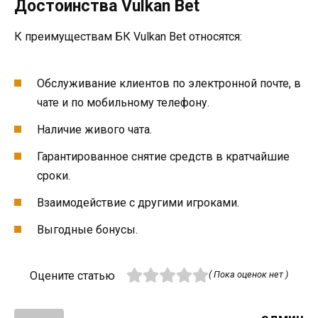
Достоинства Vulkan Bet
К преимуществам БК Vulkan Bet относятся:
Обслуживание клиентов по электронной почте, в
чате и по мобильному телефону.
Наличие живого чата.
Гарантированное снятие средств в кратчайшие
сроки.
Взаимодействие с другими игроками.
Выгодные бонусы.
Оцените статью
( Пока оценок нет )