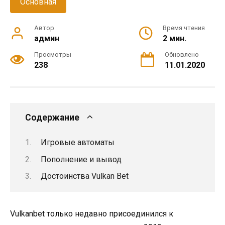
Основная
Автор
Время чтения
админ
2 мин.
Просмотры
Обновлено
238
11.01.2020
Содержание
Игровые автоматы
Пополнение и вывод
Достоинства Vulkan Bet
Vulkanbet только недавно присоединился к