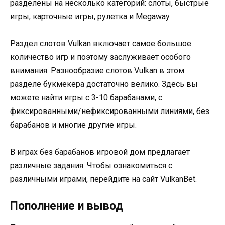
разделены на несколько категорий: слоты, быстрые
игры, карточные игры, рулетка и Megaway.
Раздел слотов Vulkan включает самое большое
количество игр и поэтому заслуживает особого
внимания. Разнообразие слотов Vulkan в этом
разделе букмекера достаточно велико. Здесь вы
можете найти игры с 3-10 барабанами, с
фиксированными/нефиксированными линиями, без
барабанов и многие другие игры.
В играх без барабанов игровой дом предлагает
различные задания. Чтобы ознакомиться с
различными играми, перейдите на сайт VulkanBet.
Пополнение и вывод