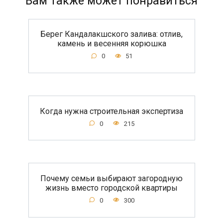
Вам также может понравиться
Берег Кандалакшского залива: отлив,
камень и весенняя корюшка
0
51
Когда нужна строительная экспертиза
0
215
Почему семьи выбирают загородную
жизнь вместо городской квартиры
0
300