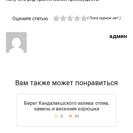
Оцените статью
( Пока оценок нет )
админ
Вам также может понравиться
Берег Кандалакшского залива: отлив,
камень и весенняя корюшка
0
51