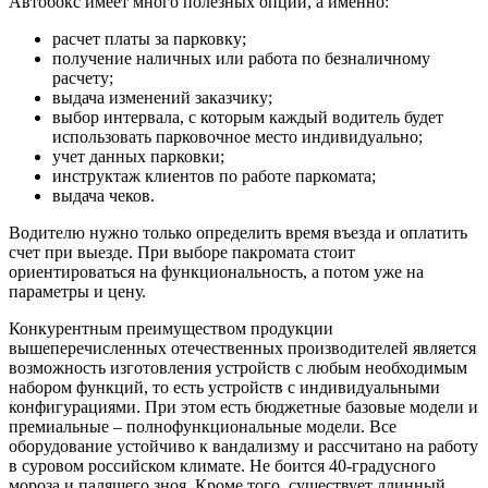
Автобокс имеет много полезных опций, а именно:
расчет платы за парковку;
получение наличных или работа по безналичному
расчету;
выдача изменений заказчику;
выбор интервала, с которым каждый водитель будет
использовать парковочное место индивидуально;
учет данных парковки;
инструктаж клиентов по работе паркомата;
выдача чеков.
Водителю нужно только определить время въезда и оплатить
счет при выезде. При выборе пакромата стоит
ориентироваться на функциональность, а потом уже на
параметры и цену.
Конкурентным преимуществом продукции
вышеперечисленных отечественных производителей является
возможность изготовления устройств с любым необходимым
набором функций, то есть устройств с индивидуальными
конфигурациями. При этом есть бюджетные базовые модели и
премиальные – полнофункциональные модели. Все
оборудование устойчиво к вандализму и рассчитано на работу
в суровом российском климате. Не боится 40-градусного
мороза и палящего зноя. Кроме того, существует длинный