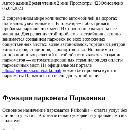
Автор
админ
Время чтения
2 мин.
Просмотры
423
Обновлено
05.04.2023
В современном мире количество автомобилей на дорогах
постоянно увеличивается. В то же время обострилась
проблема парковочных мест. Их просто не хватает на все
машины. Для решения этой проблемы застройщик активно
занимается созданием парковок во всех возможных
общественных местах: возле автовокзалов, торговых центров,
кинотеатров, стадионов, аэропортов и т.д. Но одним из
инновационных решений в этой области является создание
паркоматов — автоматизированных терминалов для оплаты
парковочных мест. На официальном портале
https://parkonika.com/parkomat/
можно без проблем купить
паркоматы Парконика по очень доступной цене.
Функции паркомата Парконика
Основное назначение паркоматов Parkonika – оплата услуг без
личного участия. Это значительно ускоряет и упрощает жизнь
водителя.