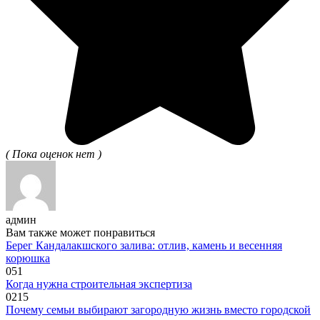
( Пока оценок нет )
админ
Вам также может понравиться
Берег Кандалакшского залива: отлив, камень и весенняя
корюшка
0
51
Когда нужна строительная экспертиза
0
215
Почему семьи выбирают загородную жизнь вместо городской