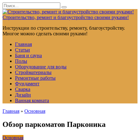
Перейти
Search
к
for:
контенту
Строительство, ремонт и благоустройство своими руками!
Инструкции по строительству, ремонту, благоустройству.
Многое можно сделать своими руками!
Главная
Статьи
Баня и сауна
Полы
Оборудование для воды
Стройматериалы
Ремонтные работы
Фундамент
Сварка
Дизайн
Ванная комната
Главная
»
Основная
Обзор паркоматов Парконика
Основная