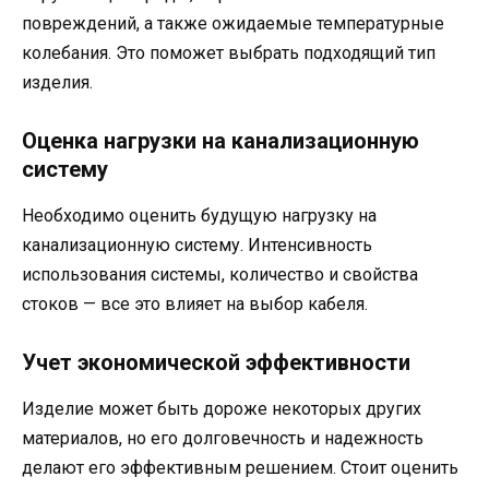
повреждений, а также ожидаемые температурные
колебания. Это поможет выбрать подходящий тип
изделия.
Оценка нагрузки на канализационную
систему
Необходимо оценить будущую нагрузку на
канализационную систему. Интенсивность
использования системы, количество и свойства
стоков — все это влияет на выбор кабеля.
Учет экономической эффективности
Изделие может быть дороже некоторых других
материалов, но его долговечность и надежность
делают его эффективным решением. Стоит оценить