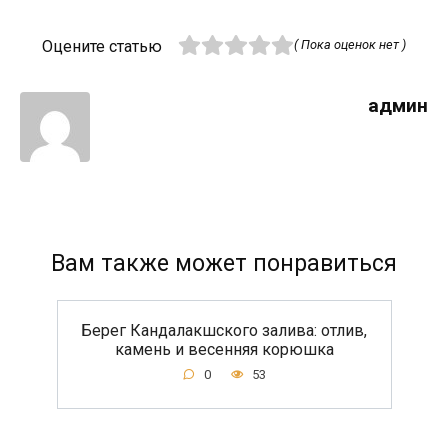
Оцените статью
( Пока оценок нет )
админ
Вам также может понравиться
Берег Кандалакшского залива: отлив,
камень и весенняя корюшка
0
53