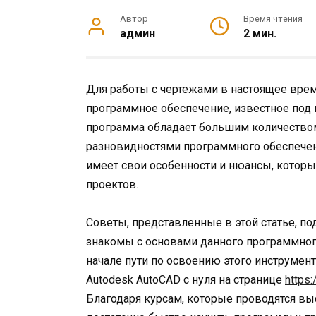
Автор
Время чтения
админ
2 мин.
Для работы с чертежами в настоящее вре
программное обеспечение, известное под
программа обладает большим количество
разновидностями программного обеспечени
имеет свои особенности и нюансы, которы
проектов.
Советы, представленные в этой статье, п
знакомы с основами данного программног
начале пути по освоению этого инструмент
Autodesk AutoCAD с нуля на странице
https
Благодаря курсам, которые проводятся 