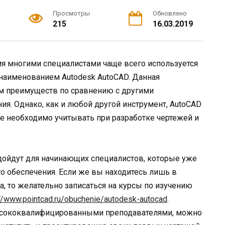
Просмотры
Обновлено
215
16.03.2019
мя многими специалистами чаще всего используется
 наименованием Autodesk AutoCAD. Данная
м преимуществ по сравнению с другими
я. Однако, как и любой другой инструмент, AutoCAD
е необходимо учитывать при разработке чертежей и
одойдут для начинающих специалистов, которые уже
о обеспечения. Если же вы находитесь лишь в
а, то желательно записаться на курсы по изучению
://www.pointcad.ru/obuchenie/autodesk-autocad
.
высококвалифицированными преподавателями, можно