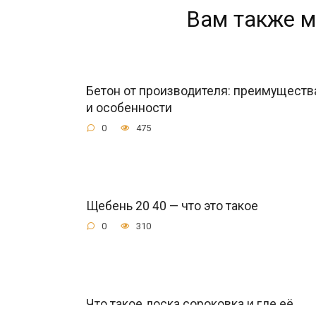
Вам также м
Бетон от производителя: преимуществ
и особенности
0
475
Щебень 20 40 — что это такое
0
310
Что такое доска сороковка и где её