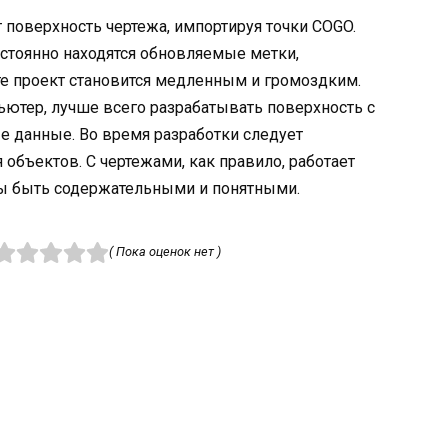
поверхность чертежа, импортируя точки COGO.
остоянно находятся обновляемые метки,
те проект становится медленным и громоздким.
ютер, лучше всего разрабатывать поверхность с
 данные. Во время разработки следует
бъектов. С чертежами, как правило, работает
ы быть содержательными и понятными.
( Пока оценок нет )