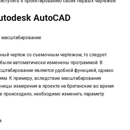
риступить к проектированию своих первых чертежей.
utodesk AutoCAD
е масштабирование
ный чертеж со съемочным чертежом, то следует
 были автоматически изменены программой. В
сштабирование является удобной функцией, однако
иям. К примеру, вследствие масштабирования
ницы измерения в проекте на британские во время
не происходило, необходимо изменить параметр
а