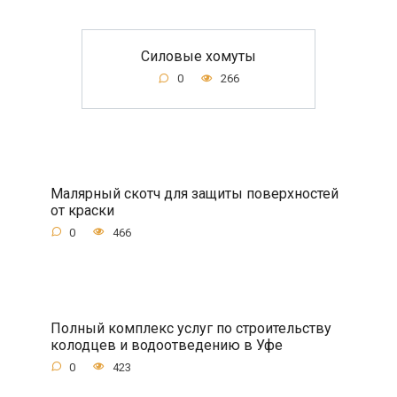
Силовые хомуты
0
266
Малярный скотч для защиты поверхностей
от краски
0
466
Полный комплекс услуг по строительству
колодцев и водоотведению в Уфе
0
423