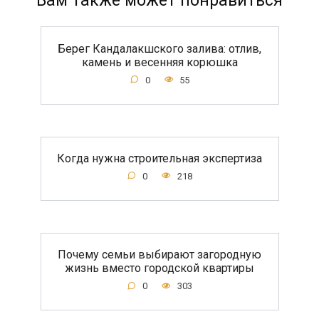
Вам также может понравиться
Берег Кандалакшского залива: отлив,
камень и весенняя корюшка
0
55
Когда нужна строительная экспертиза
0
218
Почему семьи выбирают загородную
жизнь вместо городской квартиры
0
303