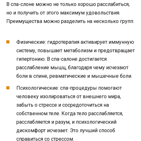
В спа-слоне можно не только хорошо расслабиться,
но и получить от этого максимум удовольствия.
Преимущества можно разделить на несколько групп:
Физические: гидротерапия активирует иммунную
систему, повышает метаболизм и предотвращает
гипертонию. В спа-салоне достигается
расслабление мышц, благодаря чему исчезают
боли в спине, ревматические и мышечные боли.
Психологические: спа-процедуры помогают
человеку изолироваться от внешнего мира,
забыть о стрессе и сосредоточиться на
собственном теле. Когда тело расслабляется,
расслабляется и разум, и психологический
дискомфорт исчезает. Это лучший способ
справиться со стрессом.