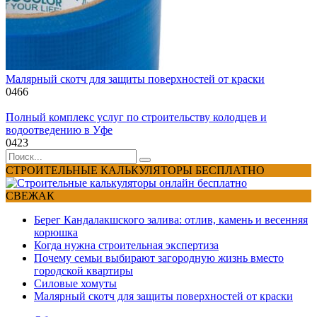
Малярный скотч для защиты поверхностей от краски
0
466
Полный комплекс услуг по строительству колодцев и
водоотведению в Уфе
0
423
Search
for:
СТРОИТЕЛЬНЫЕ КАЛЬКУЛЯТОРЫ БЕСПЛАТНО
СВЕЖАК
Берег Кандалакшского залива: отлив, камень и весенняя
корюшка
Когда нужна строительная экспертиза
Почему семьи выбирают загородную жизнь вместо
городской квартиры
Силовые хомуты
Малярный скотч для защиты поверхностей от краски