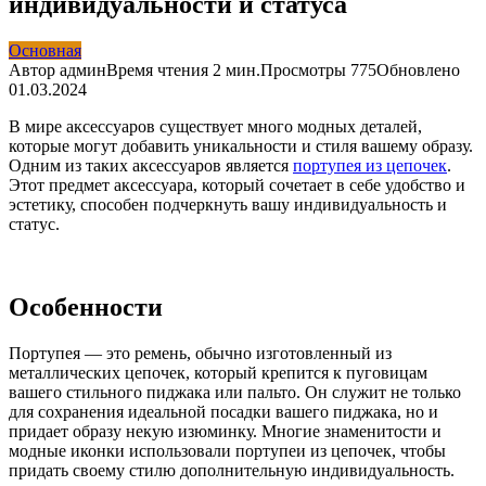
индивидуальности и статуса
Основная
Автор
админ
Время чтения
2 мин.
Просмотры
775
Обновлено
01.03.2024
В мире аксессуаров существует много модных деталей,
которые могут добавить уникальности и стиля вашему образу.
Одним из таких аксессуаров является
портупея из цепочек
.
Этот предмет аксессуара, который сочетает в себе удобство и
эстетику, способен подчеркнуть вашу индивидуальность и
статус.
Особенности
Портупея — это ремень, обычно изготовленный из
металлических цепочек, который крепится к пуговицам
вашего стильного пиджака или пальто. Он служит не только
для сохранения идеальной посадки вашего пиджака, но и
придает образу некую изюминку. Многие знаменитости и
модные иконки использовали портупеи из цепочек, чтобы
придать своему стилю дополнительную индивидуальность.