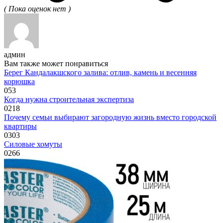
( Пока оценок нет )
админ
Вам также может понравиться
Берег Кандалакшского залива: отлив, камень и весенняя
корюшка
0
53
Когда нужна строительная экспертиза
0
218
Почему семьи выбирают загородную жизнь вместо городской
квартиры
0
303
Силовые хомуты
0
266