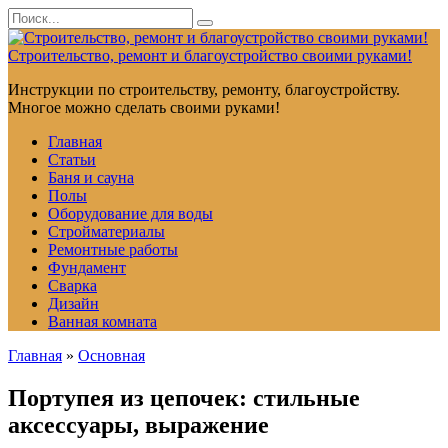
Перейти
Search
к
for:
контенту
Строительство, ремонт и благоустройство своими руками!
Инструкции по строительству, ремонту, благоустройству.
Многое можно сделать своими руками!
Главная
Статьи
Баня и сауна
Полы
Оборудование для воды
Стройматериалы
Ремонтные работы
Фундамент
Сварка
Дизайн
Ванная комната
Главная
»
Основная
Портупея из цепочек: стильные
аксессуары, выражение