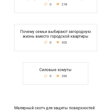
0
218
Почему семьи выбирают загородную
жизнь вместо городской квартиры
0
303
Силовые хомуты
0
266
Малярный скотч для защиты поверхностей