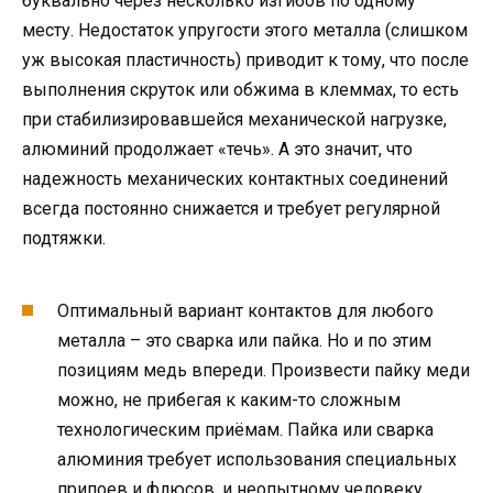
буквально через несколько изгибов по одному
месту. Недостаток упругости этого металла (слишком
уж высокая пластичность) приводит к тому, что после
выполнения скруток или обжима в клеммах, то есть
при стабилизировавшейся механической нагрузке,
алюминий продолжает «течь». А это значит, что
надежность механических контактных соединений
всегда постоянно снижается и требует регулярной
подтяжки.
Оптимальный вариант контактов для любого
металла – это сварка или пайка. Но и по этим
позициям медь впереди. Произвести пайку меди
можно, не прибегая к каким-то сложным
технологическим приёмам. Пайка или сварка
алюминия требует использования специальных
припоев и флюсов, и неопытному человеку