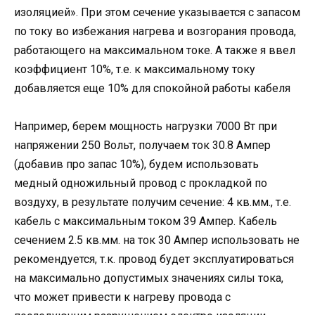
изоляцией». При этом сечение указывается с запасом
по току во избежания нагрева и возгорания провода,
работающего на максимальном токе. А также я ввел
коэффициент 10%, т.е. к максимальному току
добавляется еще 10% для спокойной работы кабеля
Например, берем мощность нагрузки 7000 Вт при
напряжении 250 Вольт, получаем ток 30.8 Ампер
(добавив про запас 10%), будем использовать
медный одножильный провод с прокладкой по
воздуху, в результате получим сечение: 4 кв.мм., т.е.
кабель с максимальным током 39 Ампер. Кабель
сечением 2.5 кв.мм. на ток 30 Ампер использовать не
рекомендуется, т.к. провод будет эксплуатироваться
на максимально допустимых значениях силы тока,
что может привести к нагреву провода с