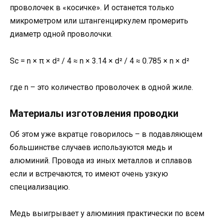
проволочек в «косичке». И останется только
микрометром или штангенциркулем промерить
диаметр одной проволочки.
Sc = n × π × d² / 4 ≈ n × 3.14 × d² / 4 ≈ 0.785 × n × d²
где n – это количество проволочек в одной жиле.
Материалы изготовления проводки
Об этом уже вкратце говорилось – в подавляющем
большинстве случаев используются медь и
алюминий. Провода из иных металлов и сплавов
если и встречаются, то имеют очень узкую
специализацию.
Медь выигрывает у алюминия практически по всем