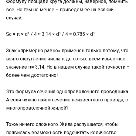
Формулу площади круга должны, наверное, помнить
все. Но тем не менее – приведем ее на всякий
случай.
Sc = π × d² / 4 ≈ 3.14 × d² / 4 ≈ 0.785 × d²
Знак «примерно равно» применен только потому, что
взято округление числа π до сотых, всем известное
значение π≈ 3,14. Но в нашем случае такой точности –
более чем достаточно!
Это формула сечения однопроволочного проводника.
А если нужно найти сечение неизвестного провода, с
многопроволочной жилой?
Тоже ничего сложного. Жила распушается, чтобы
появилась возможность подсчитать количество