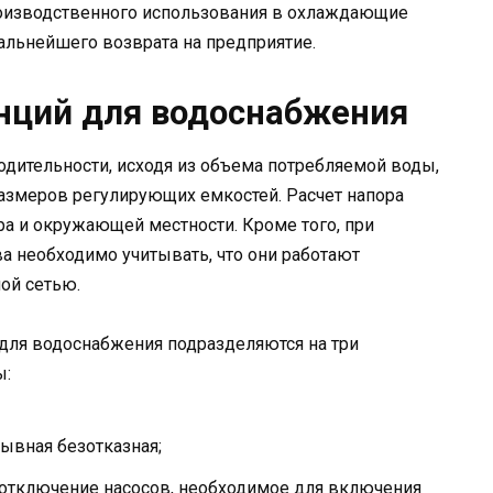
роизводственного использования в охлаждающие
дальнейшего возврата на предприятие.
нций для водоснабжения
дительности, исходя из объема потребляемой воды,
азмеров регулирующих емкостей. Расчет напора
ра и окружающей местности. Кроме того, при
ва необходимо учитывать, что они работают
ой сетью.
для водоснабжения подразделяются на три
ы:
рывная безотказная;
 отключение насосов, необходимое для включения