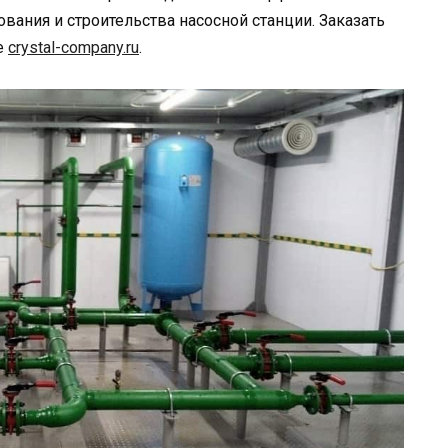
вания и строительства насосной станции. Заказать
е
crystal-company.ru
.