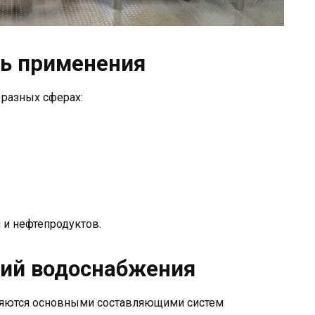
ть применения
 разных сферах:
 и нефтепродуктов.
ций водоснабжения
ляются основными составляющими систем