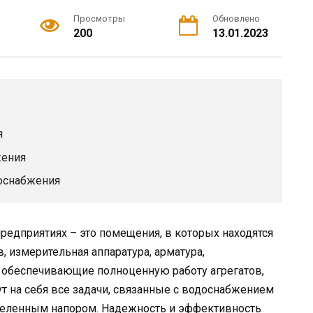
Просмотры
Обновлено
200
13.01.2023
я
жения
оснабжения
редприятиях – это помещения, в которых находятся
, измерительная аппаратура, арматура,
, обеспечивающие полноценную работу агрегатов,
ут на себя все задачи, связанные с водоснабжением
деленным напором. Надежность и эффективность