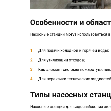
Особенности и облас
Насосные станции могут использоваться в
Для подачи холодной и горячей воды;
Для утилизации отходов;
Как элемент системы пожаротушения;
Для перекачки технических жидкостей
Типы насосных стан
Насосные станции для водоснабжения яв