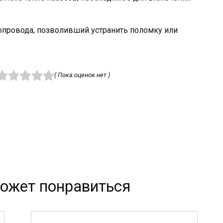
допровода, позволивший устранить поломку или
( Пока оценок нет )
ожет понравиться