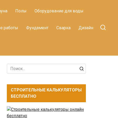
ауна
Полы
Оборудование для воды
е работы
Фундамент
Сварка
Дизайн
Search
for:
СТРОИТЕЛЬНЫЕ КАЛЬКУЛЯТОРЫ
БЕСПЛАТНО