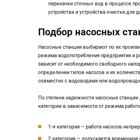
перекачки сточных вод в процессе п
устройства и устройства очистки для 
Подбор насосных ста
Насосные станции выбирают по их произво
режима водопотребления предприятия и р
зависит от необходимого свободного напо
определении типов насосов и их количест
совместно с водоводами или водопроводн
По степени надежности насосные станции 
категории в зависимости от режима работ
1-я категория — работа насосов непре
2 категория — допускается временное