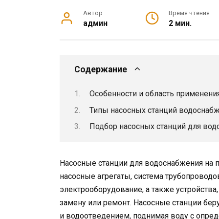
Автор
Время чтения
админ
2 мин.
Содержание
Особенности и область применени
Типы насосных станций водоснаб
Подбор насосных станций для вод
Насосные станции для водоснабжения на п
насосные агрегаты, система трубопроводов
электрооборудование, а также устройства
замену или ремонт. Насосные станции бер
и водоотведением, поднимая воду с опре