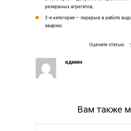
резервных агрегатов;
3-я категория — перерыв в работе во
аварию.
Оцените статью
админ
Вам также м