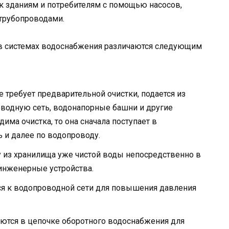
к зданиям и потребителям с помощью насосов,
трубопроводами.
 в системах водоснабжения различаются следующим
е требует предварительной очистки, подается из
оводную сеть, водонапорные башни и другие
има очистка, то она сначала поступает в
ь и далее по водопроводу.
 из хранилища уже чистой воды непосредственно в
инженерные устройства.
я к водопроводной сети для повышения давления
ются в цепочке оборотного водоснабжения для