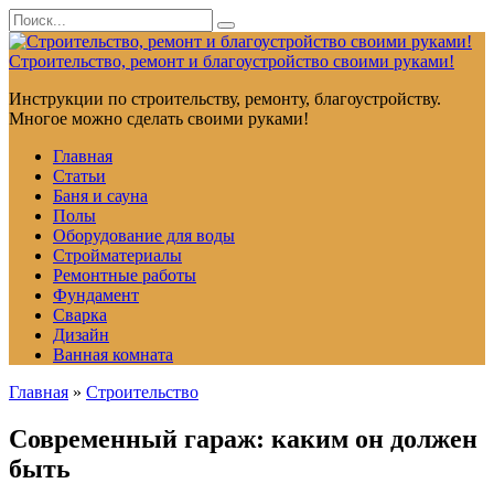
Перейти
Search
к
for:
контенту
Строительство, ремонт и благоустройство своими руками!
Инструкции по строительству, ремонту, благоустройству.
Многое можно сделать своими руками!
Главная
Статьи
Баня и сауна
Полы
Оборудование для воды
Стройматериалы
Ремонтные работы
Фундамент
Сварка
Дизайн
Ванная комната
Главная
»
Строительство
Современный гараж: каким он должен
быть