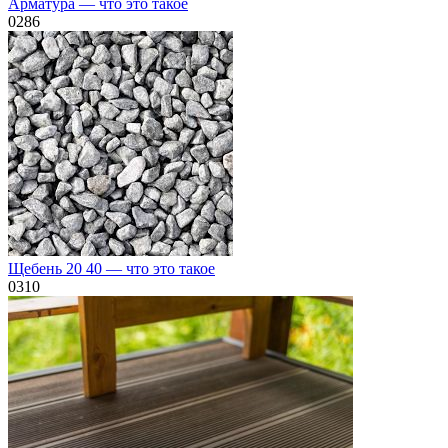
Арматура — что это такое
0
286
Щебень 20 40 — что это такое
0
310