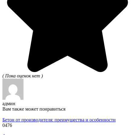
( Пока оценок нет )
админ
Вам также может понравиться
Бетон от производителя: преимущества и особенности
0
476