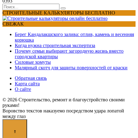
0
393
Search
for:
СТРОИТЕЛЬНЫЕ КАЛЬКУЛЯТОРЫ БЕСПЛАТНО
СВЕЖАК
Берег Кандалакшского залива: отлив, камень и весенняя
корюшка
Когда нужна строительная экспертиза
Почему семьи выбирают загородную жизнь вместо
городской квартиры
Силовые хомуты
Малярный скотч для защиты поверхностей от краски
Обратная связь
Карта сайта
О сайте
© 2026 Строительство, ремонт и благоустройство своими
руками!
Воровство текстов наказуемо посредством удара лопатой
между глаз