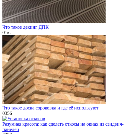
Что такое декинг ДПК
0
1к.
Что такое доска сороковка и где её используют
0
356
Разумная красота: как сделать откосы на окнах из сэндвич-
панелей