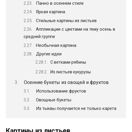
Панно в осеннем стиле
Яркая картина
Стильные картины из листьев
Аппликации с цветами на тему осень в
средней группе
Необычная картина
Другие идеи
С ветками рябины
Из листьев кукурузы
Осенние букеты из овощей и фруктов
Использование фруктов
Овощные букеты
Из тыквы получается не только карета
Картины из листьев