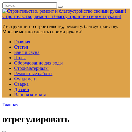
Перейти
Search
к
for:
контенту
Строительство, ремонт и благоустройство своими руками!
Инструкции по строительству, ремонту, благоустройству.
Многое можно сделать своими руками!
Главная
Статьи
Баня и сауна
Полы
Оборудование для воды
Стройматериалы
Ремонтные работы
Фундамент
Сварка
Дизайн
Ванная комната
Главная
отрегулировать