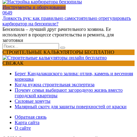
Инструменты и оборудование
0
649
Ловкость рук: как правильно самостоятельно отрегулировать
карбюратор на бензопиле?
Бензопила – лучший друг рачительного хозяина. Ее
используют в процессе строительства и ремонта, для
заготовки
Search
for:
СТРОИТЕЛЬНЫЕ КАЛЬКУЛЯТОРЫ БЕСПЛАТНО
СВЕЖАК
Берег Кандалакшского залива: отлив, камень и весенняя
корюшка
Когда нужна строительная экспертиза
Почему семьи выбирают загородную жизнь вместо
городской квартиры
Силовые хомуты
Малярный скотч для защиты поверхностей от краски
Обратная связь
Карта сайта
О сайте