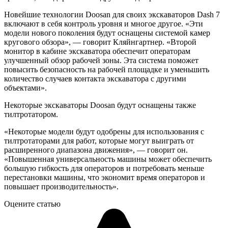
Новейшие технологии Doosan для своих экскаваторов Dash 7
включают в себя контроль уровня и многое другое. «Эти
модели нового поколения будут оснащены системой камер
кругового обзора», — говорит Кляйнгартнер. «Второй
монитор в кабине экскаватора обеспечит операторам
улучшенный обзор рабочей зоны. Эта система поможет
повысить безопасность на рабочей площадке и уменьшить
количество случаев контакта экскаватора с другими
объектами».
Некоторые экскаваторы Doosan будут оснащены также
тилтротатором.
«Некоторые модели будут одобрены для использования с
тилтротаторами для работ, которые могут выиграть от
расширенного диапазона движения», — говорит он.
«Повышенная универсальность машины может обеспечить
большую гибкость для операторов и потребовать меньше
перестановки машины, что экономит время операторов и
повышает производительность».
Оцените статью