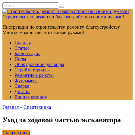
Перейти
Search
к
for:
контенту
Строительство, ремонт и благоустройство своими руками!
Инструкции по строительству, ремонту, благоустройству.
Многое можно сделать своими руками!
Главная
Статьи
Баня и сауна
Полы
Оборудование для воды
Стройматериалы
Ремонтные работы
Фундамент
Сварка
Дизайн
Ванная комната
Главная
»
Спецтехника
Уход за ходовой частью экскаватора
Спецтехника