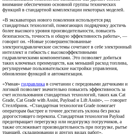
внимание обеспечению основной группы технических
функций в стандартной комплектации некоторых моделей.
«В экскаваторах нового поколения используется ряд
стандартных технологий, помогающих подрядчику достичь
более высокого уровня производительности, повысить
безопасность, точность и общую эффективность работы», —
говорит он. «Новые усовершенствованные
электрогидравлические системы сочетают в себе электронный
интеллект и гибкость с высокоэффективными
гидравлическими компонентами. Это позволяет добиться
таких ключевых преимуществ, как меньший расход топлива,
регулируемые пользовательские настройки управления,
обновление функций и автоматизация.
«Умная»
гидравлика
в сочетании с передовыми датчиками и
логикой позволяет значительно повысить эффективность за
счет использования стандартных технологий, таких как Cat
Grade, Cat Grade with Assist, Payload и Lift Assist», — говорит
Стеллбринк. «Стандартная технология Grade помогает
операторам быстрее и точнее достигать уклона без риска
дорогостоящего перекопа. Стандартная технология Payload
предотвращает перегрузку или недогрузку погрузчиков, а
также отслеживает производительность при погрузке, рытье
траншей, складировании и других видах работ».