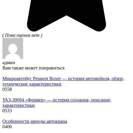
( Пока оценок нет )
админ
Вам также может понравиться
Микроавтобус Peugeot Boxer — история автомобиля, обзор,
технические характеристики
0
558
УАЗ-39094 «Фермер» — история создания, описание,
характеристики
0
533
Особенности аренды автокрана
0
406