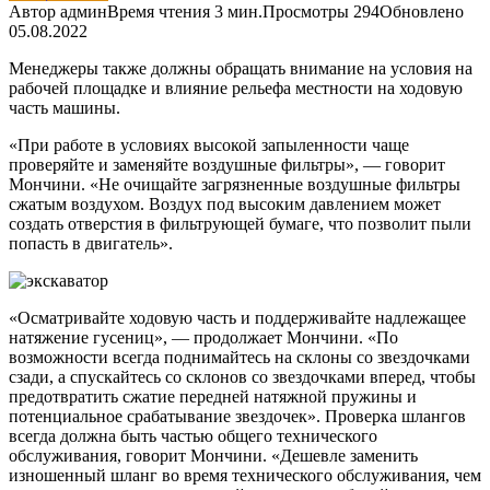
Автор
админ
Время чтения
3 мин.
Просмотры
294
Обновлено
05.08.2022
Менеджеры также должны обращать внимание на условия на
рабочей площадке и влияние рельефа местности на ходовую
часть машины.
«При работе в условиях высокой запыленности чаще
проверяйте и заменяйте воздушные фильтры», — говорит
Мончини. «Не очищайте загрязненные воздушные фильтры
сжатым воздухом. Воздух под высоким давлением может
создать отверстия в фильтрующей бумаге, что позволит пыли
попасть в двигатель».
«Осматривайте ходовую часть и поддерживайте надлежащее
натяжение гусениц», — продолжает Мончини. «По
возможности всегда поднимайтесь на склоны со звездочками
сзади, а спускайтесь со склонов со звездочками вперед, чтобы
предотвратить сжатие передней натяжной пружины и
потенциальное срабатывание звездочек». Проверка шлангов
всегда должна быть частью общего технического
обслуживания, говорит Мончини. «Дешевле заменить
изношенный шланг во время технического обслуживания, чем