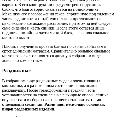
вариант. В его конструкции предусмотрены пружинные
блоки, что благотворно сказывается на позвоночнике.
Механизм его преображения таков: спрятанную под сидением
часть выдвигают за потайную петлю и протягивают на
максимально возможное расстояние, при этом за ней следует
само сидение и часть спинки. После этого остается лишь
поднять в потайной части мягкий блок, выровняв спальное
место по высоте.
Плюсы: полученная кровать близка по своим свойствам к
ортопедическим матрасам. Сравнительно большое спальное
место позволяет становиться дивану в собранном виде
довольно компактным.
Раздвижные
В собранном виде раздвижные модели очень изящны и
компактны, а в разложенном состоянии напоминают
раскладушку. После трансформации передняя часть
устанавливается на специальные выкидные опоры, спинка
опускается, и в сборе спальное место становится тремя
отдельными секциями.
Различают несколько основных
видов раздвижных изделий.