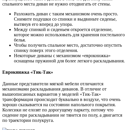
спального места диван не нужно отодвигать от стены.
Разложить диван с таким механизмом очень просто.
Снимите подушки со спинки и выдвиньте сиденье,
вытянув его вперед до упора.
Между спинкой и сиденьем откроется отделение,
которое можно использовать для хранения постельного
белья.
Чтобы получить спальное место, достаточно опустить
спинку поверх этого отделения.
Некоторые диваны с механизмом «еврокнижка»
оснащены пружиной для более легкого раскладывания.
Еврокнижка «Тик-Так»
Данные представители мягкой мебели отличаются
механизмами раскладывания диванов. В отличие от
вышеописанных вариантов у моделей «Тик-Так»
трансформация происходит буквально в воздухе, что очень
хорошо сказывается на состоянии напольного покрытия.
Колесики не елозят по дорогущему паркету, потому что
сидение при раскладывании не тянется по полу, а двигается
по траектории полукруга.