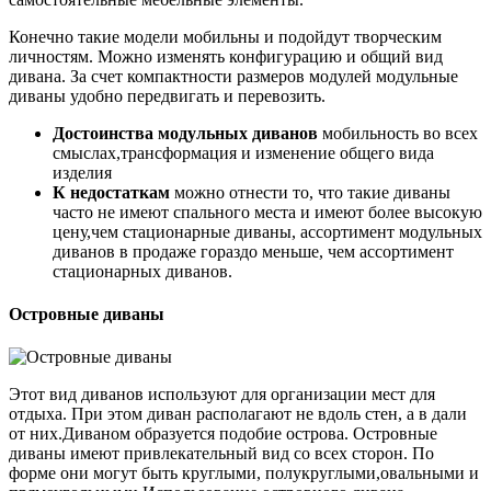
Конечно такие модели мобильны и подойдут творческим
личностям. Можно изменять конфигурацию и общий вид
дивана. За счет компактности размеров модулей модульные
диваны удобно передвигать и перевозить.
Достоинства модульных диванов
мобильность во всех
смыслах,трансформация и изменение общего вида
изделия
К недостаткам
можно отнести то, что такие диваны
часто не имеют спального места и имеют более высокую
цену,чем стационарные диваны, ассортимент модульных
диванов в продаже гораздо меньше, чем ассортимент
стационарных диванов.
Островные диваны
Этот вид диванов используют для организации мест для
отдыха. При этом диван располагают не вдоль стен, а в дали
от них.Диваном образуется подобие острова. Островные
диваны имеют привлекательный вид со всех сторон. По
форме они могут быть круглыми, полукруглыми,овальными и