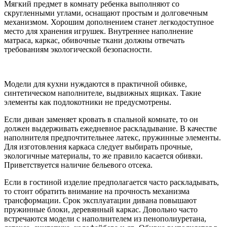
Мягкий предмет в комнату ребенка выполняют со
скругленными углами, оснащают простым и долговечным
механизмом. Хорошим дополнением станет легкодоступное
место для хранения игрушек. Внутреннее наполнение
матраса, каркас, обивочные ткани должны отвечать
требованиям экологической безопасности.
Модели для кухни нуждаются в практичной обивке,
синтетическом наполнителе, выдвижных ящиках. Такие
элементы как подлокотники не предусмотрены.
Если диван заменяет кровать в спальной комнате, то он
должен выдерживать ежедневное раскладывание. В качестве
наполнителя предпочтительнее латекс, пружинные элементы.
Для изготовления каркаса следует выбирать прочные,
экологичные материалы, то же правило касается обивки.
Приветствуется наличие бельевого отсека.
Если в гостиной изделие предполагается часто раскладывать,
то стоит обратить внимание на прочность механизма
трансформации. Срок эксплуатации дивана повышают
пружинные блоки, деревянный каркас. Довольно часто
встречаются модели с наполнителем из пенополиуретана,