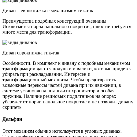
Диван – еврокнижка с механизмом тик-так
Преимущества подобных конструкций очевидны.
Исключается порча напольного покрытия, плюс не требуется
много места для трансформации.
Диван еврокнижка тик-так
Особенности. В комплект к дивану с подобным механизмом
трансформации даются подушки и валики, которые придется
убирать при раскладывании. Интересен и
трансформационный механизм. Чтобы предотвратить
возможные перекосы частей дивана при их движении, в
системе установлена штанга-синхронизатор и особая
пружина. Наличие резиновых подпятников на опорах
убережет от порчи напольное покрытие и не позволит дивану
скрипеть.
Дельфин
Этот механизм обычно используется в угловых диванах.
Такая конфигурация позволяет получить максимально