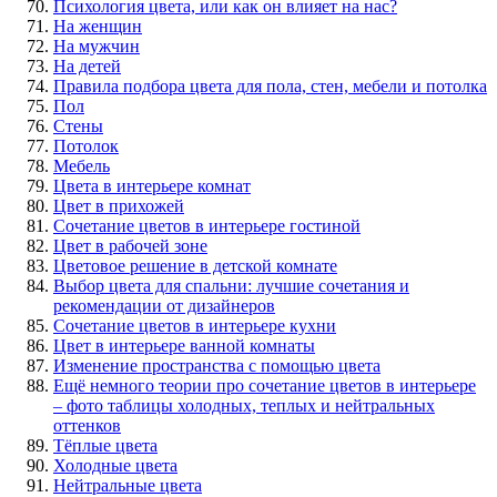
Психология цвета, или как он влияет на нас?
На женщин
На мужчин
На детей
Правила подбора цвета для пола, стен, мебели и потолка
Пол
Стены
Потолок
Мебель
Цвета в интерьере комнат
Цвет в прихожей
Сочетание цветов в интерьере гостиной
Цвет в рабочей зоне
Цветовое решение в детской комнате
Выбор цвета для спальни: лучшие сочетания и
рекомендации от дизайнеров
Сочетание цветов в интерьере кухни
Цвет в интерьере ванной комнаты
Изменение пространства с помощью цвета
Ещё немного теории про сочетание цветов в интерьере
– фото таблицы холодных, теплых и нейтральных
оттенков
Тёплые цвета
Холодные цвета
Нейтральные цвета