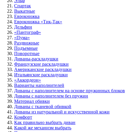
Эльф
Спартак
Выкатные
Еврокнижка
Еврокнижка «Тик-Так»
Дельфин
«Пантограф»
«Пума»
Раздвижные
Подъемные
Поворотные
Диваны-раскладушки
Французские раскладушки
Американские раскладушки
Итальянские раскладушки
«Аккордеон»
Варианты наполнителей
Диваны с наполнителем на основе пружинных блоков
Диваны с наполнителем без пружин
Материал обивки
Диваны с тканевой обивкой
Диваны из натуральной и искусственной кожи
Комфорт
Как правильно выбрать диван
Какой же механизм выбрать