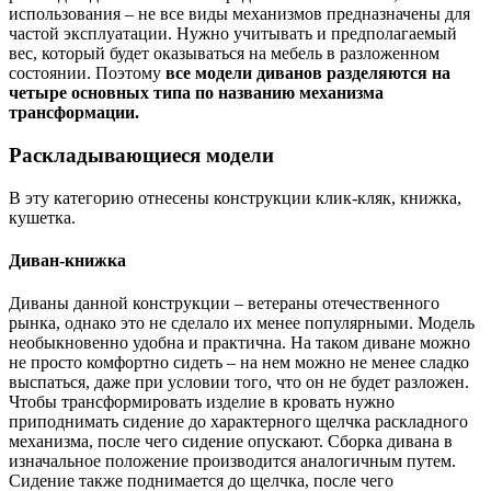
использования – не все виды механизмов предназначены для
частой эксплуатации. Нужно учитывать и предполагаемый
вес, который будет оказываться на мебель в разложенном
состоянии. Поэтому
все модели диванов разделяются на
четыре основных типа по названию механизма
трансформации.
Раскладывающиеся модели
В эту категорию отнесены конструкции клик-кляк, книжка,
кушетка.
Диван-книжка
Диваны данной конструкции – ветераны отечественного
рынка, однако это не сделало их менее популярными. Модель
необыкновенно удобна и практична. На таком диване можно
не просто комфортно сидеть – на нем можно не менее сладко
выспаться, даже при условии того, что он не будет разложен.
Чтобы трансформировать изделие в кровать нужно
приподнимать сидение до характерного щелчка раскладного
механизма, после чего сидение опускают. Сборка дивана в
изначальное положение производится аналогичным путем.
Сидение также поднимается до щелчка, после чего