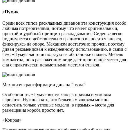
«Пума»
Среди всех типов раскладных диванов эта конструкция особо
любима потребителями, потому что имеет оригинальный,
простой и удобный принцип раскладывания. Сиденье легко
поднимается и действительно грациозно выносится вперед,
фиксируясь на опоре. Механизм достаточно прочен, поэтому
диван рекомендован к ежедневному использованию, в связи с
чем, «Пуму» часто используют в обстановке спален. Мебель
компактна, но в разложенном виде дает просторное место для
сна с практически незаметными местами стыков.
Механизм трансформации дивана “пума”
Особенности. «Пуму» выпускают в прямом и угловом
варианте. Нужно знать, что бельевым ящиком можно
оснастить только угловые модели, в прямых – места для
размещения короба просто нет.
«Конрад»
Из всех трансформеров это наиболее удобный для сна