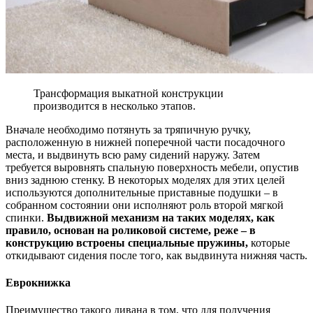
Трансформация выкатной конструкции
производится в несколько этапов.
Вначале необходимо потянуть за тряпичную ручку,
расположенную в нижней поперечной части посадочного
места, и выдвинуть всю раму сидений наружу. Затем
требуется выровнять спальную поверхность мебели, опустив
вниз заднюю стенку. В некоторых моделях для этих целей
используются дополнительные приставные подушки – в
собранном состоянии они исполняют роль второй мягкой
спинки.
Выдвижной механизм на таких моделях, как
правило, основан на роликовой системе, реже – в
конструкцию встроены специальные пружины,
которые
откидывают сидения после того, как выдвинута нижняя часть.
Еврокнижка
Преимущество такого дивана в том, что для получения