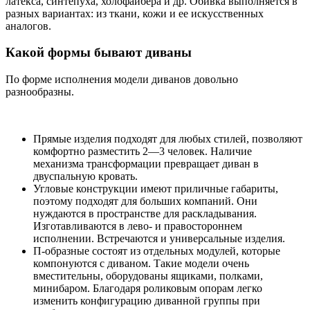
латекса, синтепуха, холофайбера и др. Обивка выполняется в
разных вариантах: из ткани, кожи и ее искусственных
аналогов.
Какой формы бывают диваны
По форме исполнения модели диванов довольно
разнообразны.
Прямые изделия подходят для любых стилей, позволяют
комфортно разместить 2—3 человек. Наличие
механизма трансформации превращает диван в
двуспальную кровать.
Угловые конструкции имеют приличные габариты,
поэтому подходят для больших компаний. Они
нуждаются в пространстве для раскладывания.
Изготавливаются в лево- и правостороннем
исполнении. Встречаются и универсальные изделия.
П-образные состоят из отдельных модулей, которые
компонуются с диваном. Такие модели очень
вместительны, оборудованы ящиками, полками,
минибаром. Благодаря роликовым опорам легко
изменить конфигурацию диванной группы при