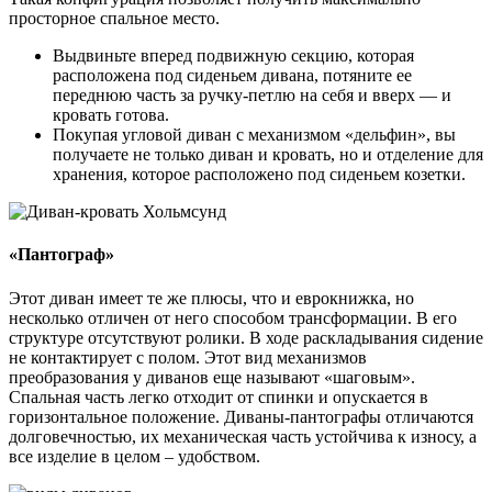
просторное спальное место.
Выдвиньте вперед подвижную секцию, которая
расположена под сиденьем дивана, потяните ее
переднюю часть за ручку-петлю на себя и вверх — и
кровать готова.
Покупая угловой диван с механизмом «дельфин», вы
получаете не только диван и кровать, но и отделение для
хранения, которое расположено под сиденьем козетки.
«Пантограф»
Этот диван имеет те же плюсы, что и еврокнижка, но
несколько отличен от него способом трансформации. В его
структуре отсутствуют ролики. В ходе раскладывания сидение
не контактирует с полом. Этот вид механизмов
преобразования у диванов еще называют «шаговым».
Спальная часть легко отходит от спинки и опускается в
горизонтальное положение. Диваны-пантографы отличаются
долговечностью, их механическая часть устойчива к износу, а
все изделие в целом – удобством.