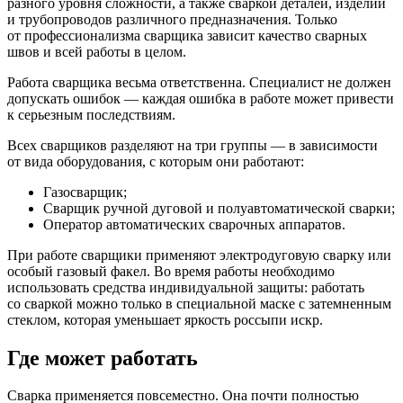
разного уровня сложности, а также сваркой деталей, изделий
и трубопроводов различного предназначения. Только
от профессионализма сварщика зависит качество сварных
швов и всей работы в целом.
Работа сварщика весьма ответственна. Специалист не должен
допускать ошибок — каждая ошибка в работе может привести
к серьезным последствиям.
Всех сварщиков разделяют на три группы — в зависимости
от вида оборудования, с которым они работают:
Газосварщик;
Сварщик ручной дуговой и полуавтоматической сварки;
Оператор автоматических сварочных аппаратов.
При работе сварщики применяют электродуговую сварку или
особый газовый факел. Во время работы необходимо
использовать средства индивидуальной защиты: работать
со сваркой можно только в специальной маске с затемненным
стеклом, которая уменьшает яркость россыпи искр.
Где может работать
Сварка применяется повсеместно. Она почти полностью