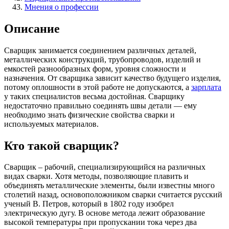
Мнения о профессии
Описание
Сварщик занимается соединением различных деталей,
металлических конструкций, трубопроводов, изделий и
емкостей разнообразных форм, уровня сложности и
назначения. От сварщика зависит качество будущего изделия,
потому оплошности в этой работе не допускаются, а
зарплата
у таких специалистов весьма достойная. Сварщику
недостаточно правильно соединять швы детали — ему
необходимо знать физические свойства сварки и
используемых материалов.
Кто такой сварщик?
Сварщик – рабочий, специализирующийся на различных
видах сварки. Хотя методы, позволяющие плавить и
объединять металлические элементы, были известны много
столетий назад, основоположником сварки считается русский
ученый В. Петров, который в 1802 году изобрел
электрическую дугу. В основе метода лежит образование
высокой температуры при пропускании тока через два