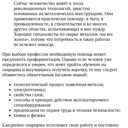
Сейчас человечество живёт в эпоху
революционных технологий, зачастую
основанных на металлических конструкциях. Они
применяются практически повсюду: в быту, в
промышленности, в строительстве и во многих
других областях, испытывающих в них нужду.
Хорошие специалисты по сварке металлов «на вес
золота», потому что потребность в таких работах
не исчезнет никогда.
При выборе профессии необходимую помощь может
предложить профориентация. Однако если человек уже
определился и уверен, что хочет пройти обучение на
сварщика и выучившись получить корочку, то ему следует
обзавестись обязательным багажом знаний:
технологический процесс появления металла;
электротехника;
свойства газов;
способы и принцип действия эксплуатируемого
спецоборудования;
предписания по охране труда и технике безопасности;
химия и физика.
Ежедневно сварщики исполняют свою работу и постоянно