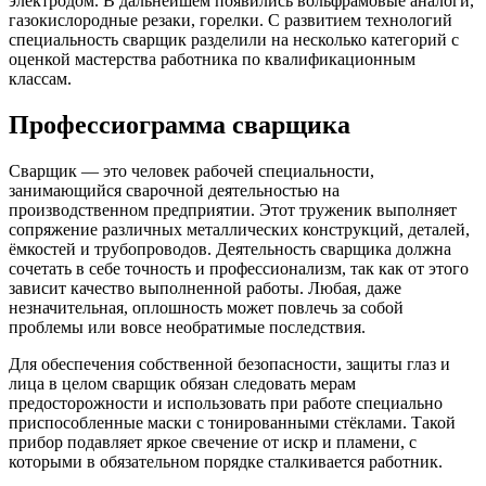
электродом. В дальнейшем появились вольфрамовые аналоги,
газокислородные резаки, горелки. С развитием технологий
специальность сварщик разделили на несколько категорий с
оценкой мастерства работника по квалификационным
классам.
Профессиограмма сварщика
Сварщик — это человек рабочей специальности,
занимающийся сварочной деятельностью на
производственном предприятии. Этот труженик выполняет
сопряжение различных металлических конструкций, деталей,
ёмкостей и трубопроводов. Деятельность сварщика должна
сочетать в себе точность и профессионализм, так как от этого
зависит качество выполненной работы. Любая, даже
незначительная, оплошность может повлечь за собой
проблемы или вовсе необратимые последствия.
Для обеспечения собственной безопасности, защиты глаз и
лица в целом сварщик обязан следовать мерам
предосторожности и использовать при работе специально
приспособленные маски с тонированными стёклами. Такой
прибор подавляет яркое свечение от искр и пламени, с
которыми в обязательном порядке сталкивается работник.