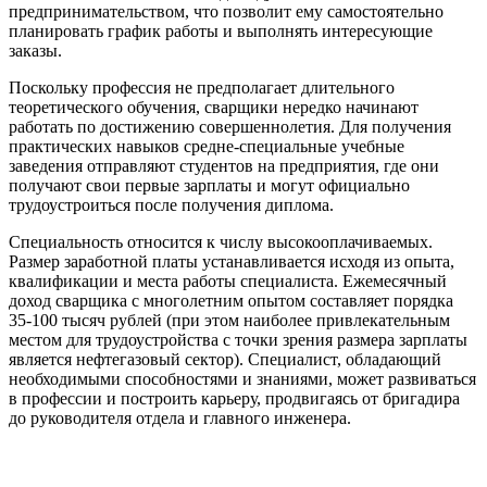
предпринимательством, что позволит ему самостоятельно
планировать график работы и выполнять интересующие
заказы.
Поскольку профессия не предполагает длительного
теоретического обучения, сварщики нередко начинают
работать по достижению совершеннолетия. Для получения
практических навыков средне-специальные учебные
заведения отправляют студентов на предприятия, где они
получают свои первые зарплаты и могут официально
трудоустроиться после получения диплома.
Специальность относится к числу высокооплачиваемых.
Размер заработной платы устанавливается исходя из опыта,
квалификации и места работы специалиста. Ежемесячный
доход сварщика с многолетним опытом составляет порядка
35-100 тысяч рублей (при этом наиболее привлекательным
местом для трудоустройства с точки зрения размера зарплаты
является нефтегазовый сектор). Специалист, обладающий
необходимыми способностями и знаниями, может развиваться
в профессии и построить карьеру, продвигаясь от бригадира
до руководителя отдела и главного инженера.