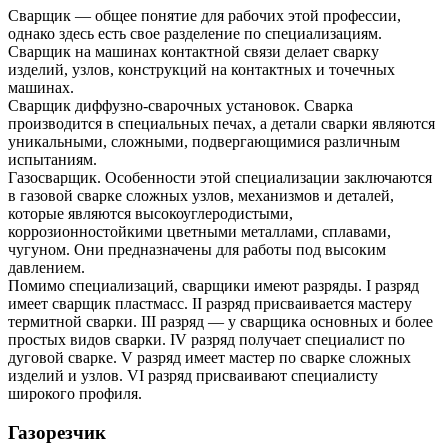
Сварщик — общее понятие для рабочих этой профессии,
однако здесь есть свое разделение по специализациям.
Сварщик на машинах контактной связи делает сварку
изделий, узлов, конструкций на контактных и точечных
машинах.
Сварщик диффузно-сварочных установок. Сварка
производится в специальных печах, а детали сварки являются
уникальными, сложными, подвергающимися различным
испытаниям.
Газосварщик. Особенности этой специализации заключаются
в газовой сварке сложных узлов, механизмов и деталей,
которые являются высокоуглеродистыми,
коррозионностойкими цветными металлами, сплавами,
чугуном. Они предназначены для работы под высоким
давлением.
Помимо специализаций, сварщики имеют разряды. I разряд
имеет сварщик пластмасс. II разряд присваивается мастеру
термитной сварки. III разряд — у сварщика основных и более
простых видов сварки. IV разряд получает специалист по
дуговой сварке. V разряд имеет мастер по сварке сложных
изделий и узлов. VI разряд присваивают специалисту
широкого профиля.
Газорезчик