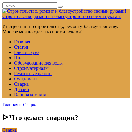
Перейти
Search
к
for:
контенту
Строительство, ремонт и благоустройство своими руками!
Инструкции по строительству, ремонту, благоустройству.
Многое можно сделать своими руками!
Главная
Статьи
Баня и сауна
Полы
Оборудование для воды
Стройматериалы
Ремонтные работы
Фундамент
Сварка
Дизайн
Ванная комната
Главная
»
Сварка
ᐅ Что делает сварщик?
Сварка