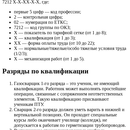
7212 Х-Х-ХХ-Х-Х, где:
первые 5 цифр — код профессии;
2 — контрольная цифра;
02 — нумерация по ЕТКС;
7212 — код группы по ОКЗ;
Х — показатель по тарифной сетке (от 1 до 8);
Х — квалификация (от 1 до 3);
ХХ — форма оплаты труда (от 10 до 22);
Х — нормальные/тяжелые/особо тяжелые условия труда
(1/2/3);
Х — механизация работ (от 1 до 5).
Разряды по квалификации
Газосварщик 1-го разряда – это ученик, не имеющий
квалификации. Работник может выполнять простейшие
операции, связанные с сопряжением неответственных
элементов. Такую квалификацию присваивают
ученикам ПТУ.
Сварщик 2-го разряда должен уметь варить в нижней и
вертикальной позициях. Он проходит специальные
курсы либо оканчивает училище (колледж), не
допускается к работам по герметизации трубопроводов.