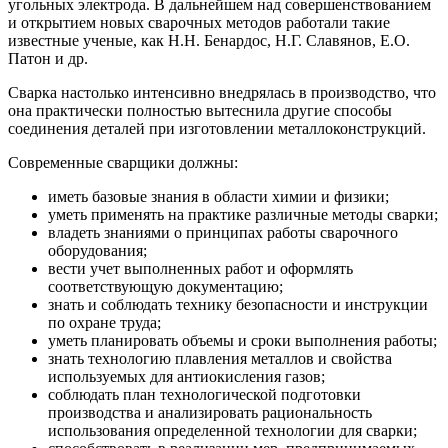
угольных электрода. В дальнейшем над совершенствованием
и открытием новых сварочных методов работали такие
известные ученые, как Н.Н. Бенардос, Н.Г. Славянов, Е.О.
Патон и др.
Сварка настолько интенсивно внедрялась в производство, что
она практически полностью вытеснила другие способы
соединения деталей при изготовлении металлоконструкций.
Современные сварщики должны:
иметь базовые знания в области химии и физики;
уметь применять на практике различные методы сварки;
владеть знаниями о принципах работы сварочного
оборудования;
вести учет выполненных работ и оформлять
соответствующую документацию;
знать и соблюдать технику безопасности и инструкции
по охране труда;
уметь планировать объемы и сроки выполнения работы;
знать технологию плавления металлов и свойства
используемых для антиокисления газов;
соблюдать план технологической подготовки
производства и анализировать рациональность
использования определенной технологии для сварки;