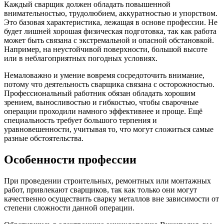
Каждый сварщик должен обладать повышенной
внимательностью, трудолюбием, аккуратностью и упорством.
Это базовая характеристика, лежащая в основе профессии. Не
будет лишней хорошая физическая подготовка, так как работа
может быть связана с экстремальной и опасной обстановкой.
Например, на неустойчивой поверхности, большой высоте
или в неблагоприятных погодных условиях.
Немаловажно и умение вовремя сосредоточить внимание,
потому что деятельность сварщика связана с осторожностью.
Профессиональный работник обязан обладать хорошим
зрением, выносливостью и гибкостью, чтобы сварочные
операции проходили намного эффективнее и проще. Ещё
специальность требует большого терпения и
уравновешенности, учитывая то, что могут сложиться самые
разные обстоятельства.
Особенности профессии
При проведении строительных, ремонтных или монтажных
работ, привлекают сварщиков, так как только они могут
качественно осуществить сварку металлов вне зависимости от
степени сложности данной операции.