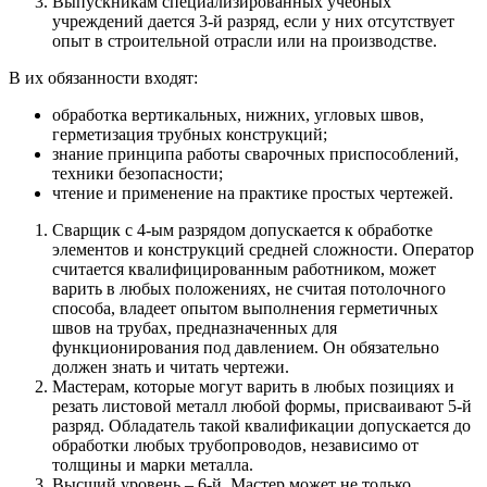
Выпускникам специализированных учебных
учреждений дается 3-й разряд, если у них отсутствует
опыт в строительной отрасли или на производстве.
В их обязанности входят:
обработка вертикальных, нижних, угловых швов,
герметизация трубных конструкций;
знание принципа работы сварочных приспособлений,
техники безопасности;
чтение и применение на практике простых чертежей.
Сварщик с 4-ым разрядом допускается к обработке
элементов и конструкций средней сложности. Оператор
считается квалифицированным работником, может
варить в любых положениях, не считая потолочного
способа, владеет опытом выполнения герметичных
швов на трубах, предназначенных для
функционирования под давлением. Он обязательно
должен знать и читать чертежи.
Мастерам, которые могут варить в любых позициях и
резать листовой металл любой формы, присваивают 5-й
разряд. Обладатель такой квалификации допускается до
обработки любых трубопроводов, независимо от
толщины и марки металла.
Высший уровень – 6-й. Мастер может не только