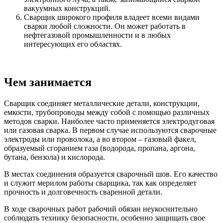
вакуумных конструкций.
Сварщик широкого профиля владеет всеми видами
сварки любой сложности. Он может работать в
нефтегазовой промышленности и в любых
интересующих его областях.
Чем занимается
Сварщик соединяет металлические детали, конструкции,
емкости, трубопроводы между собой с помощью различных
методов сварки. Наиболее часто применяется электродуговая
или газовая сварка. В первом случае используются сварочные
электроды или проволока, а во втором – газовый факел,
образуемый сгоранием газа (водорода, пропана, аргона,
бутана, бензола) и кислорода.
В местах соединения образуется сварочный шов. Его качество
и служит мерилом работы сварщика, так как определяет
прочность и долговечность сваренной детали.
В ходе сварочных работ рабочий обязан неукоснительно
соблюдать технику безопасности, особенно защищать свое