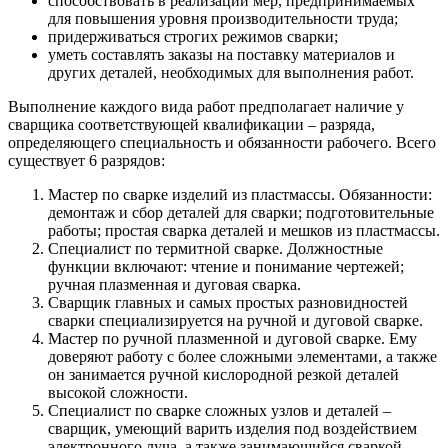
способствовать в реализации мер, предпринимаемых
для повышения уровня производительности труда;
придерживаться строгих режимов сварки;
уметь составлять заказы на поставку материалов и
других деталей, необходимых для выполнения работ.
Выполнение каждого вида работ предполагает наличие у
сварщика соответствующей квалификации – разряда,
определяющего специальность и обязанности рабочего. Всего
существует 6 разрядов:
Мастер по сварке изделий из пластмассы. Обязанности:
демонтаж и сбор деталей для сварки; подготовительные
работы; простая сварка деталей и мешков из пластмассы.
Специалист по термитной сварке. Должностные
функции включают: чтение и понимание чертежей;
ручная плазменная и дуговая сварка.
Сварщик главных и самых простых разновидностей
сварки специализируется на ручной и дуговой сварке.
Мастер по ручной плазменной и дуговой сварке. Ему
доверяют работу с более сложными элементами, а также
он занимается ручной кислородной резкой деталей
высокой сложности.
Специалист по сварке сложных узлов и деталей –
сварщик, умеющий варить изделия под воздействием
электронного луча, а также занимающийся сваркой