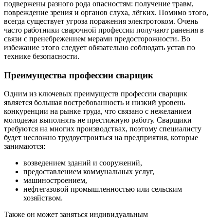
подвержены разного рода опасностям: получение травм,
повреждение зрения и органов слуха, лёгких. Помимо этого,
всегда существует угроза поражения электротоком. Очень
часто работники сварочной профессии получают ранения в
связи с пренебрежением мерами предосторожности. Во
избежание этого следует обязательно соблюдать устав по
технике безопасности.
Преимущества профессии сварщик
Одним из ключевых преимуществ профессии сварщик
является большая востребованность и низкий уровень
конкуренции на рынке труда, что связано с нежеланием
молодежи выполнять не престижную работу. Сварщики
требуются на многих производствах, поэтому специалисту
будет несложно трудоустроиться на предприятия, которые
занимаются:
возведением зданий и сооружений,
предоставлением коммунальных услуг,
машиностроением,
нефтегазовой промышленностью или сельским
хозяйством.
Также он может заняться индивидуальным