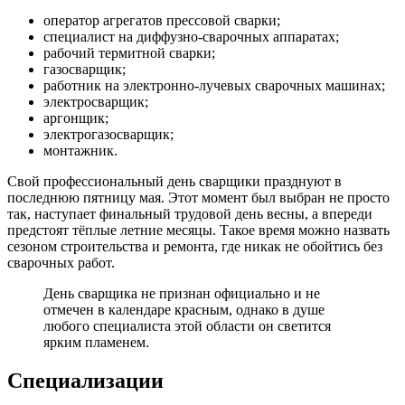
оператор агрегатов прессовой сварки;
специалист на диффузно-сварочных аппаратах;
рабочий термитной сварки;
газосварщик;
работник на электронно-лучевых сварочных машинах;
электросварщик;
аргонщик;
электрогазосварщик;
монтажник.
Свой профессиональный день сварщики празднуют в
последнюю пятницу мая. Этот момент был выбран не просто
так, наступает финальный трудовой день весны, а впереди
предстоят тёплые летние месяцы. Такое время можно назвать
сезоном строительства и ремонта, где никак не обойтись без
сварочных работ.
День сварщика не признан официально и не
отмечен в календаре красным, однако в душе
любого специалиста этой области он светится
ярким пламенем.
Специализации