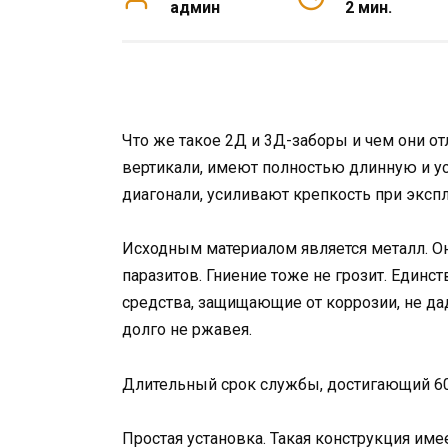
админ
2 мин.
Что же такое 2Д и 3Д-заборы и чем они от
вертикали, имеют полностью длинную и ус
диагонали, усиливают крепкость при экспл
Исходным материалом является металл. О
паразитов. Гниение тоже не грозит. Единст
средства, защищающие от коррозии, не дад
долго не ржавея.
Длительный срок службы, достигающий 60
Простая установка. Такая конструкция име