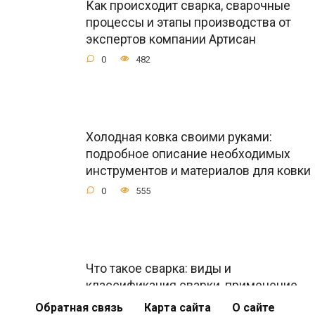
Как происходит сварка, сварочные
процессы и этапы производства от
экспертов компании Артисан
0
482
Холодная ковка своими руками:
подробное описание необходимых
инструментов и материалов для ковки
0
555
Что такое сварка: виды и
классификация сварки, применение
крупки алюминиевой
Обратная связь
Карта сайта
О сайте