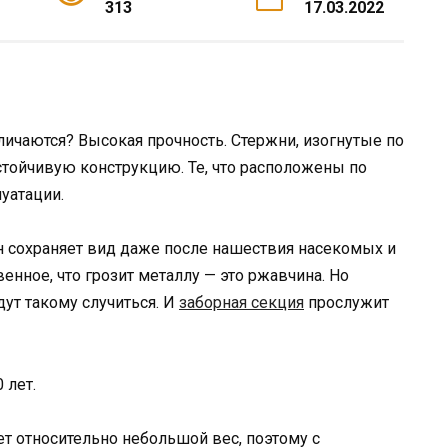
313
17.03.2022
личаются? Высокая прочность. Стержни, изогнутые по
тойчивую конструкцию. Те, что расположены по
уатации.
н сохраняет вид даже после нашествия насекомых и
венное, что грозит металлу — это ржавчина. Но
ут такому случиться. И
заборная секция
прослужит
 лет.
ет относительно небольшой вес, поэтому с