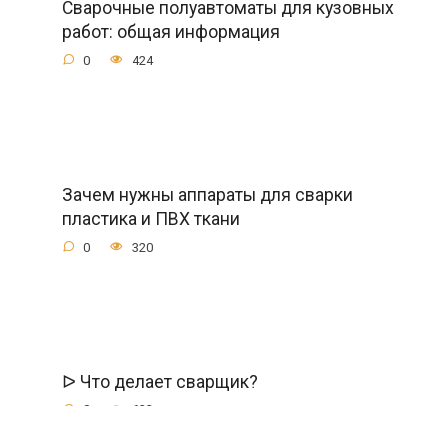
Сварочные полуавтоматы для кузовных
работ: общая информация
0
424
Зачем нужны аппараты для сварки
пластика и ПВХ ткани
0
320
ᐅ Что делает сварщик?
0
632