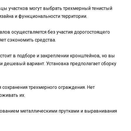
ьцы участков могут выбрать трехмерный тенистый
изайна и функциональности территории.
алов осуществляется без участия дорогостоящего
яет сэкономить средства.
остоит в подборе и закреплении кронштейнов, но вы
и дешевый вариант. Установка предполагает сборку
я сохранения трехмерного ограждения. Нет
рживать их.
ованием металлическими прутками и выравнивания