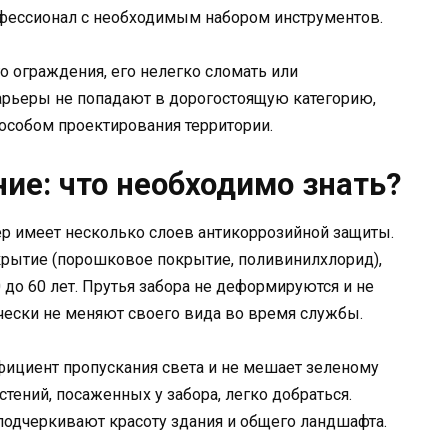
фессионал с необходимым набором инструментов.
о ограждения, его нелегко сломать или
рьеры не попадают в дорогостоящую категорию,
особом проектирования территории.
ие: что необходимо знать?
р имеет несколько слоев антикоррозийной защиты.
рытие (порошковое покрытие, поливинилхлорид),
 до 60 лет. Прутья забора не деформируются и не
чески не меняют своего вида во время службы.
фициент пропускания света и не мешает зеленому
стений, посаженных у забора, легко добраться.
одчеркивают красоту здания и общего ландшафта.