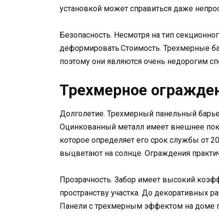
установкой может справиться даже непро
Безопасность. Несмотря на тип секционног
деформировать.Стоимость. Трехмерные ба
поэтому они являются очень недорогим сп
Трехмерное огражден
Долголетие. Трехмерный панельный барье
Оцинкованный металл имеет внешнее пок
которое определяет его срок службы от 20
выцветают на солнце. Ограждения практи
Прозрачность. Забор имеет высокий коэф
пространству участка. До декоративных ра
Панели с трехмерным эффектом на доме п