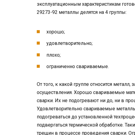
эксплуатационным характеристикам готово
29273-92 металлы делятся на 4 группы:
хорошо;
удовлетворительно;
плохо;
ограниченно свариваемые.
От того, к какой группе относится металл,
осуществления. Хорошо свариваемые мат
сварки. Их не подогревают ни до, ни в про
Удовлетворительно свариваемые металл
подогреваться до установленной техпроце
подвергаться термической обработке. Так
трещин в процессе проведения сварки. О