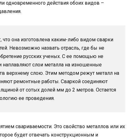
или одновременного действия обоих видов –
давления.
, что она изготовлена каким-либо видом сварки
тей. Невозможно назвать отрасль, где бы не
бретение русских ученых. С ее помощью не
 и наплавляют слои металла на изношенные
ств верхнему слою. Этим методом режут металл на
лняют ремонтные работы. Сваркой соединяют
лщиной от сотых долей мм до 2 метров. Остается
нологию ее проведения.
нятием свариваемости. Это свойство металлов или их
торое будет отвечать конструкционным и