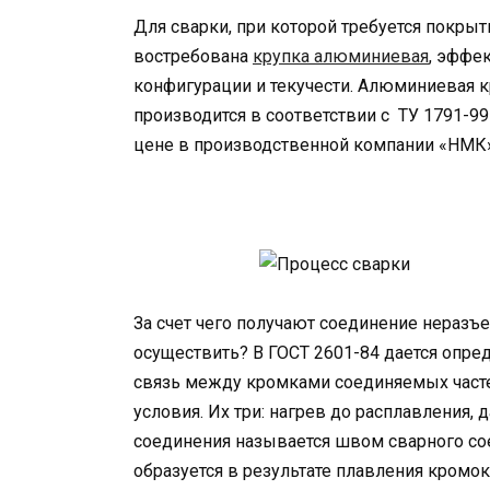
Для сварки, при которой требуется покры
востребована
крупка алюминиевая
, эффе
конфигурации и текучести. Алюминиевая к
производится в соответствии с ТУ 1791-99
цене в производственной компании «НМК»
За счет чего получают соединение неразъ
осуществить? В ГОСТ 2601-84 дается опре
связь между кромками соединяемых часте
условия. Их три: нагрев до расплавления,
соединения называется швом сварного сое
образуется в результате плавления кромо