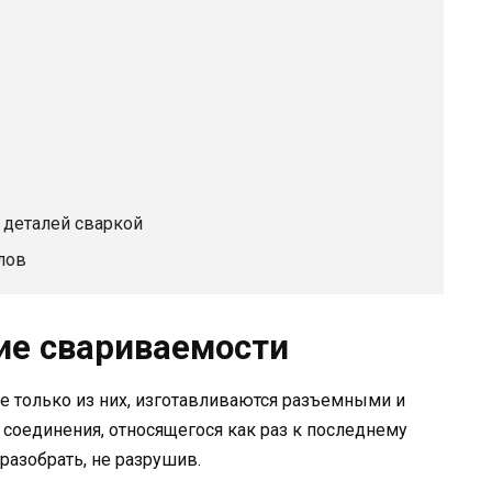
 деталей сваркой
лов
ие свариваемости
не только из них, изготавливаются разъемными и
соединения, относящегося как раз к последнему
 разобрать, не разрушив.