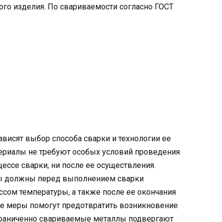
го изделия. По свариваемости согласно ГОСТ
 зависят выбор способа сварки и технологии ее
ериалы не требуют особых условий проведения
цессе сварки, ни после ее осуществления.
ы должны перед выполнением сварки
ссом температуры, а также после ее окончания
ие меры помогут предотвратить возникновение
граниченно свариваемые металлы подвергают