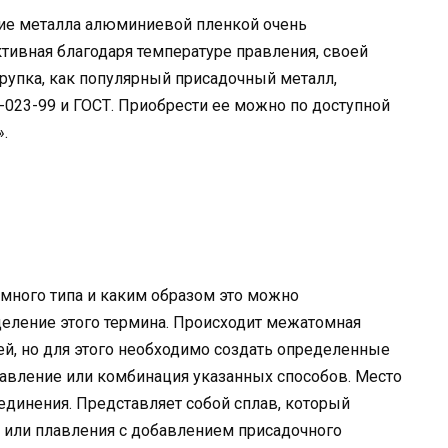
тие металла алюминиевой пленкой очень
ктивная благодаря температуре правления, своей
рупка, как популярный присадочный металл,
-023-99 и ГОСТ. Приобрести ее можно по доступной
.
емного типа и каким образом это можно
деление этого термина. Происходит межатомная
й, но для этого необходимо создать определенные
 давление или комбинация указанных способов. Место
динения. Представляет собой сплав, который
к или плавления с добавлением присадочного