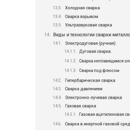
Холодная сварка
Сварка взрывом
Ультразвуковая сварка
Виды и технологии сварки металл
Электродуговая (ручная)
Дуговая сварка.
Сварка неплавящимся эле
Сварка под флюсом
Гипербарическая сварка
Сварка давлением
Электронно-лучевая сварка
Газовая сварка
Газовая ацетиленовая св
Сварка в инертной газовой сре