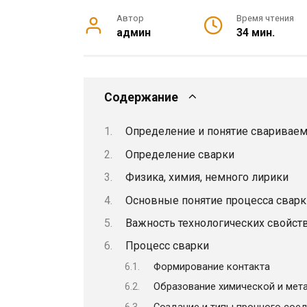
Автор
Время чтения
админ
34 мин.
Содержание
Определение и понятие свариваем
Определение сварки
Физика, химия, немного лирики
Основные понятие процесса сварк
Важность технологических свойст
Процесс сварки
Формирование контакта
Образование химической и мет
Создание и типы прочного сое