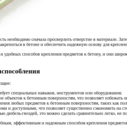
ть необходимо сначала просверлить отверстие в материале. Зат
крепиться в бетоне и обеспечить надежную основу для крепления
и удобных способов крепления предметов к бетону, и они широк
испособления
ющие:
ребует специальных навыков, инструментов или оборудования;
ие объектов к бетонным поверхностям, что позволяет избежать 
ения любых предметов к бетонным поверхностям, таких как полки
ими и доступными, что позволяет существенно сэкономить на ст
ью дюбель-гвоздей, это можно сделать сравнительно легко, не 
добным, эффективным и надежным способом крепления предмето