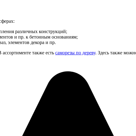
сферах:
епления различных конструкций;
ентов и пр. к бетонным основаниям;
з, элементов декора и пр.
 ассортименте также есть
саморезы по дереву
. Здесь также мож