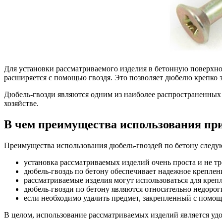
Для установки рассматриваемого изделия в бетонную поверхнос
расширяется с помощью гвоздя. Это позволяет дюбелю крепко за
Дюбель-гвозди являются одним из наиболее распространенных 
хозяйстве.
В чем преимущества использования пр
Преимущества использования дюбель-гвоздей по бетону следу
установка рассматриваемых изделий очень проста и не т
дюбель-гвоздь по бетону обеспечивает надежное креплен
рассматриваемые изделия могут использоваться для крепл
дюбель-гвозди по бетону являются относительно недорог
если необходимо удалить предмет, закрепленный с помощ
В целом, использование рассматриваемых изделий является у