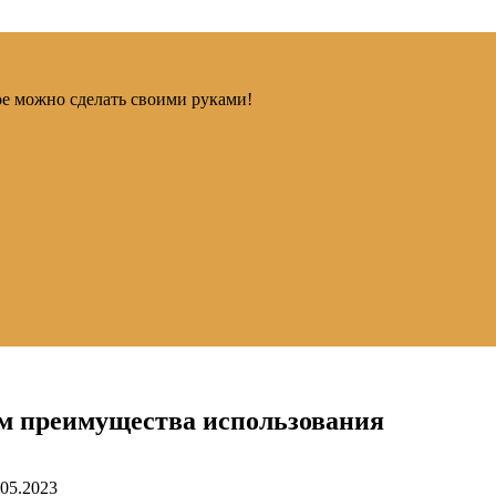
ое можно сделать своими руками!
чем преимущества использования
.05.2023