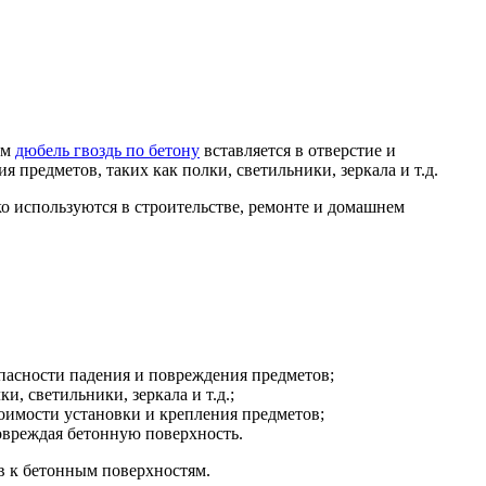
ем
дюбель гвоздь по бетону
вставляется в отверстие и
 предметов, таких как полки, светильники, зеркала и т.д.
о используются в строительстве, ремонте и домашнем
опасности падения и повреждения предметов;
, светильники, зеркала и т.д.;
оимости установки и крепления предметов;
повреждая бетонную поверхность.
в к бетонным поверхностям.