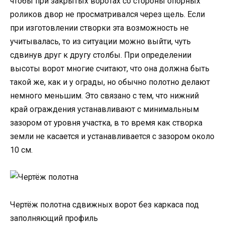
чтобы при закрытых воротах со стороны опорных
роликов двор не просматривался через щель. Если
при изготовлении створки эта возможность не
учитывалась, то из ситуации можно выйти, чуть
сдвинув друг к другу столбы. При определении
высоты ворот многие считают, что она должна быть
такой же, как и у ограды, но обычно полотно делают
немного меньшим. Это связано с тем, что нижний
край ограждения устанавливают с минимальным
зазором от уровня участка, в то время как створка
земли не касается и устанавливается с зазором около
10 см.
Чертёж полотна сдвижных ворот без каркаса под
заполняющий профиль