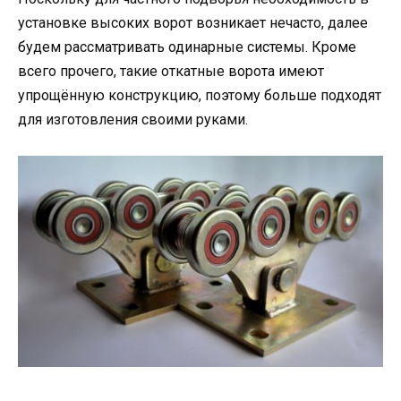
установке высоких ворот возникает нечасто, далее
будем рассматривать одинарные системы. Кроме
всего прочего, такие откатные ворота имеют
упрощённую конструкцию, поэтому больше подходят
для изготовления своими руками.