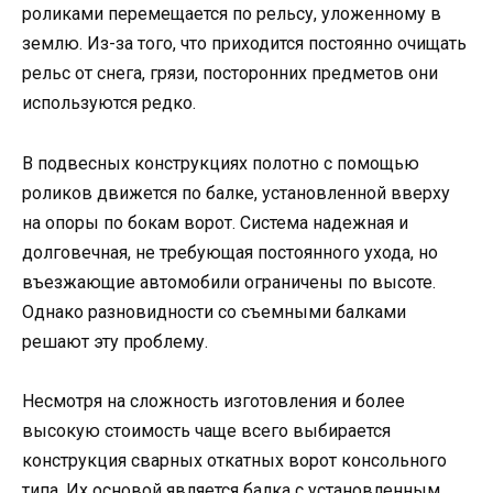
роликами перемещается по рельсу, уложенному в
землю. Из-за того, что приходится постоянно очищать
рельс от снега, грязи, посторонних предметов они
используются редко.
В подвесных конструкциях полотно с помощью
роликов движется по балке, установленной вверху
на опоры по бокам ворот. Система надежная и
долговечная, не требующая постоянного ухода, но
въезжающие автомобили ограничены по высоте.
Однако разновидности со съемными балками
решают эту проблему.
Несмотря на сложность изготовления и более
высокую стоимость чаще всего выбирается
конструкция сварных откатных ворот консольного
типа. Их основой является балка с установленным