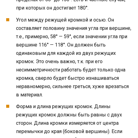
при которых он достигает 180°.
Угол между режущей кромкой и осью. Он
составляет половину значения угла при вершине,
т.е., примерно, 58° — 59°, если значении угла при
вершине 116° — 118°. Он должен быть
одинаковым для каждой из двух режущих
кромок. Это очень важно, т.к. при его
несимметричности работать будет только одна
кромка, сверло будет быстро изнашиваться
неравномерно, сильнее греться, хуже врезаться
в материал.
Форма и длина режущих кромок. Длины
режущих кромок должны быть равны с двух
сторон. Длина кромки измеряется от центра
перемычки до края (боковой вершины). Если