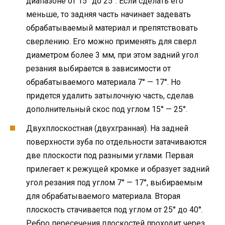
диапазоне от 15° до 25°. Если сделать его
меньше, то задняя часть начинает задевать
обрабатываемый материал и препятствовать
сверлению. Его можно применять для сверл
диаметром более 3 мм, при этом задний угол
резания выбирается в зависимости от
обрабатываемого материала 7° — 17°. Но
придется удалить затылочную часть, сделав
дополнительный скос под углом 15° — 25°.
Двухплоскостная (двухгранная). На задней
поверхности зуба по отдельности затачиваются
две плоскости под разными углами. Первая
прилегает к режущей кромке и образует задний
угол резания под углом 7° — 17°, выбираемым
для обрабатываемого материала. Вторая
плоскость стачивается под углом от 25° до 40°.
Ребро пересечения плоскостей проходит через