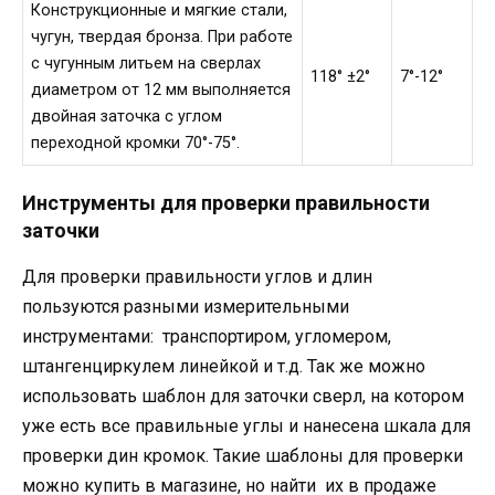
Конструкционные и мягкие стали,
чугун, твердая бронза. При работе
с чугунным литьем на сверлах
118° ±2°
7°-12°
диаметром от 12 мм выполняется
двойная заточка с углом
переходной кромки 70°-75°.
Инструменты для проверки правильности
заточки
Для проверки правильности углов и длин
пользуются разными измерительными
инструментами: транспортиром, угломером,
штангенциркулем линейкой и т.д. Так же можно
использовать шаблон для заточки сверл, на котором
уже есть все правильные углы и нанесена шкала для
проверки дин кромок. Такие шаблоны для проверки
можно купить в магазине, но найти их в продаже