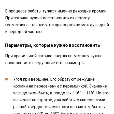
В процессе работы тупятся именно режущие кромки.
При заточке нужно восстановить их остроту,
геометрию, а так же угол при вершине между задней
и передней частью.
Параметры, которые нужно восстановить
При правильной заточке сверла по металлу нужно
восстановить следующие его параметры:
Угол при вершине. Его образуют режущие
кромки на пересечении с перемычкой. Значение
угла должен быть, в пределах 116° — 118°. Но это
значение не строгое, для работы с материалами
разной твердости и вязкости оно может быть в
пределах от 60° до 150°. Есть и частные случаи,