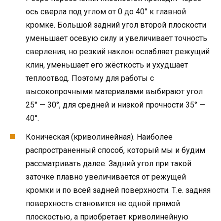
ось сверла под углом от 0 до 40° к главной
кромке. Большой задний угол второй плоскости
уменьшает осевую силу и увеличивает точность
сверления, но резкий наклон ослабляет режущий
клин, уменьшает его жёсткость и ухудшает
теплоотвод. Поэтому для работы с
высокопрочными материалами выбирают угол
25° — 30°, для средней и низкой прочности 35° —
40°.
Коническая (криволинейная). Наиболее
распространенный способ, который мы и будим
рассматривать далее. Задний угол при такой
заточке плавно увеличивается от режущей
кромки и по всей задней поверхности. Т.е. задняя
поверхность становится не одной прямой
плоскостью, а приобретает криволинейную