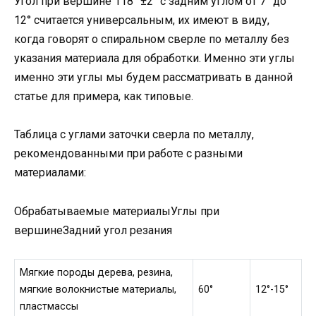
Угол при вершине 118° ±2° с задним углом от 7° до
12° считается универсальным, их имеют в виду,
когда говорят о спиральном сверле по металлу без
указания материала для обработки. Именно эти углы
именно эти углы мы будем рассматривать в данной
статье для примера, как типовые.
Таблица с углами заточки сверла по металлу,
рекомендованными при работе с разными
материалами:
Обрабатываемые материалыУглы при
вершинеЗадний угол резания
Мягкие породы дерева, резина,
мягкие волокнистые материалы,
60°
12°-15°
пластмассы