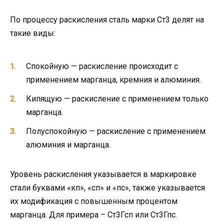
По процессу раскисления сталь марки Ст3 делят на
такие виды:
Спокойную — раскисление происходит с
применением марганца, кремния и алюминия.
Кипящую — раскисление с применением только
марганца.
Полуспокойную — раскисление с применением
алюминия и марганца.
Уровень раскисления указывается в маркировке
стали буквами «кп», «сп» и «пс», также указывается
их модификация с повышенным процентом
марганца. Для примера – Ст3Гсп или Ст3Гпс.