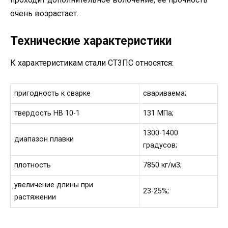
очень возрастает.
Технические характеристики
К характеристикам стали СТ3ПС относятся:
пригодность к сварке
свариваема;
твердость НВ 10-1
131 МПа;
1300-1400
диапазон плавки
градусов;
плотность
7850 кг/м3;
увеличение длины при
23-25%;
растяжении