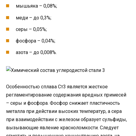
мышьяка – 0,08%;
меди – до 0,3%;
серы – 0,05%;
фосфора – 0,04%;
азота – до 0,008%.
Особенностью сплава Ст3 является жесткое
регламентирование содержания вредных примесей
– серы и фосфора. Фосфор снижает пластичность
металла при действии высоких температур, а сера
при взаимодействии с железом образует сульфиды,
вызывающие явление красноломкости. Следует
отметить и повышенную концентрацию азота, на