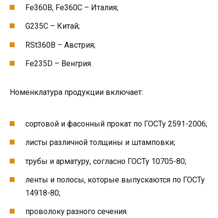
Fe360B, Fe360C – Италия;
G235C – Китай;
RSt360B – Австрия;
Fe235D – Венгрия.
Номенклатура продукции включает:
сортовой и фасонный прокат по ГОСТу 2591-2006;
листы различной толщины и штамповки;
трубы и арматуру, согласно ГОСТу 10705-80;
ленты и полосы, которые выпускаются по ГОСТу
14918-80;
проволоку разного сечения.