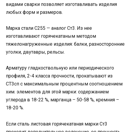
видами сварки позволяет изготавливать изделия
любых форм и размеров.
Марка стали С255 — аналог Ст3. Из нее
изготавливают горячекатаным методом
тяжелонагруженные изделия: балки, разносторонние
уголки, двутавры, рельсы.
Арматуру гладкоствольную или периодического
профиля, 2-4 класса прочности, прокатывают из
СТ3сп с максимальным процентным соотношением
хим. элементов для этой марки: содержанием
углерода в 18-22 %, марганца – 50-58 %, кремния –
18-20 %.
Если сталь листовая горячекатаная марки Ст3
проходит дополнительное волочение, ее прочность