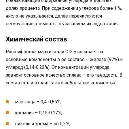
показывающее содержание углерода в десятых
долях процента. При содержании углерода более 1 %,
число не указывается, далее перечисляются
легирующие элементы, с указанием их содержания.
Химический состав
Расшифровка марки стали Ст3 указывает на
основные компоненты в ее составе – железо (97%) и
углерод (0,14-0,22%). От концентрации углерода
зависит основное качество сплава – его твердость. В
состав стали входят также небольшие количества:
марганца – 0,4-0,65%;
кремния – 0,15-0,17%;
никеля и хрома – по 0,3%;