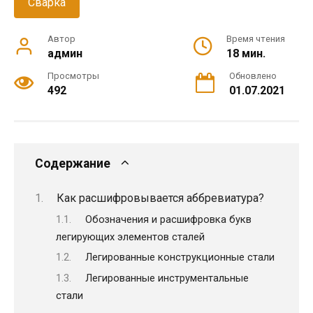
Сварка
Автор
Время чтения
админ
18 мин.
Просмотры
Обновлено
492
01.07.2021
Содержание
Как расшифровывается аббревиатура?
Обозначения и расшифровка букв
легирующих элементов сталей
Легированные конструкционные стали
Легированные инструментальные
стали