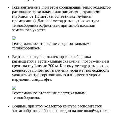
Горизонтальные, при этом собирающий тепло коллектор
располагается кольцами или зигзагами в траншеях
глубиной от 1,3 метра и более (ниже глубины
промерзания). Данный метод размещения контура
теплосборника эффективен при малой площади
земельного участка.
Геотермальное отопление с горизонтальным
теплосборником
Вертикальные, т. е. коллектор теплосборника
размещается в вертикальные скважины, погружённые в
грунт на глубину до 200 м. К этому методу размещения
коллектора прибегают в случаях, если нет возможности
уложить контур горизонтально или имеется угроза
нарушения ландшафта.
Геотермальное отопление с вертикальным
теплосборником
Водные, при этом коллектор контура располагается
зигзагообразно либо кольцевидно на дне водоёма, ниже