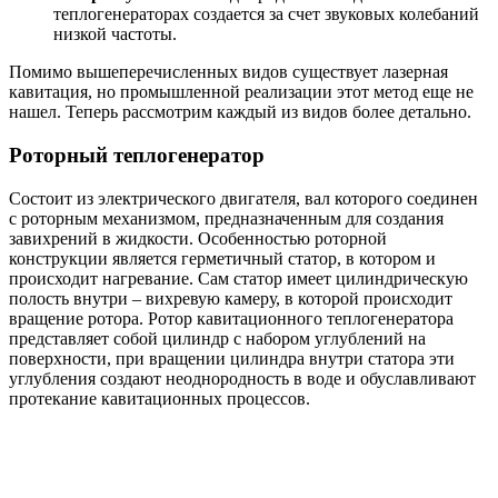
теплогенераторах создается за счет звуковых колебаний
низкой частоты.
Помимо вышеперечисленных видов существует лазерная
кавитация, но промышленной реализации этот метод еще не
нашел. Теперь рассмотрим каждый из видов более детально.
Роторный теплогенератор
Состоит из электрического двигателя, вал которого соединен
с роторным механизмом, предназначенным для создания
завихрений в жидкости. Особенностью роторной
конструкции является герметичный статор, в котором и
происходит нагревание. Сам статор имеет цилиндрическую
полость внутри – вихревую камеру, в которой происходит
вращение ротора. Ротор кавитационного теплогенератора
представляет собой цилиндр с набором углублений на
поверхности, при вращении цилиндра внутри статора эти
углубления создают неоднородность в воде и обуславливают
протекание кавитационных процессов.