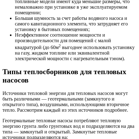
топливные модели имеют куда меньшие размеры, что
немаловажно при установке в уже эксплуатируемом
помещении;
Большая шумность за счет работы водяного насоса и
самого кавитационного элемента, что затрудняет его
установку в бытовых помещениях;
Неэффективное соотношение мощности и
производительности для помещений с малой
2
квадратурой (до 60м
выгоднее использовать установку
на газу, жидком топливе или эквивалентной
электрической мощности с нагревательным тэном).
Типы теплосборников для тепловых
насосов
Источники тепловой энергии для тепловых насосов могут
быть различными — геотермальными (замкнутого и
открытого типа), воздушными, использующими вторичное
тепло. Рассмотрим каждый из этих источников подробнее.
Геотермальные тепловые насосы потребляют тепловую
энергию грунта либо грунтовых вод и подразделяются на два
типа — замкнутый и открытый. Замкнутые тепловые
источники подразделяются на: