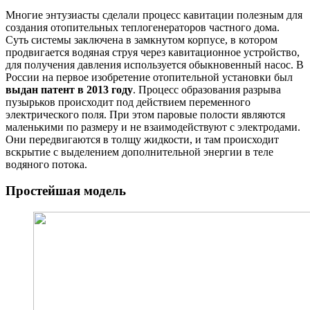
Многие энтузиасты сделали процесс кавитации полезным для
создания отопительных теплогенераторов частного дома.
Суть системы заключена в замкнутом корпусе, в котором
продвигается водяная струя через кавитационное устройство,
для получения давления используется обыкновенный насос. В
России на первое изобретение отопительной установки был
выдан патент в 2013 году
. Процесс образования разрыва
пузырьков происходит под действием переменного
электрического поля. При этом паровые полости являются
маленькими по размеру и не взаимодействуют с электродами.
Они передвигаются в толщу жидкости, и там происходит
вскрытие с выделением дополнительной энергии в теле
водяного потока.
Простейшая модель