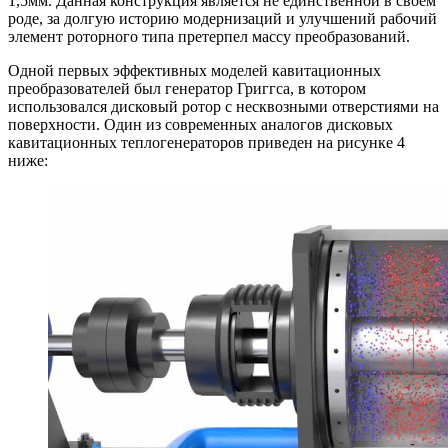
1,5мм. Данная конструкция является не единственной в своем
роде, за долгую историю модернизаций и улучшений рабочий
элемент роторного типа претерпел массу преобразований.
Одной первых эффективных моделей кавитационных
преобразователей был генератор Григгса, в котором
использовался дисковый ротор с несквозными отверстиями на
поверхности. Один из современных аналогов дисковых
кавитационных теплогенераторов приведен на рисунке 4
ниже: