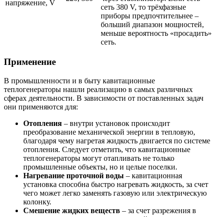
напряжение, V
сеть 380 V, то трёхфазные
приборы предпочтительнее –
больший диапазон мощностей,
меньше вероятность «просадить»
сеть.
Применение
В промышленности и в быту кавитационные
теплогенераторы нашли реализацию в самых различных
сферах деятельности. В зависимости от поставленных задач
они применяются для:
Отопления
– внутри установок происходит
преобразование механической энергии в тепловую,
благодаря чему нагретая жидкость двигается по системе
отопления. Следует отметить, что кавитационные
теплогенераторы могут отапливать не только
промышленные объекты, но и целые поселки.
Нагревание проточной воды
– кавитационная
установка способна быстро нагревать жидкость, за счет
чего может легко заменять газовую или электрическую
колонку.
Смешение жидких веществ
– за счет разрежения в