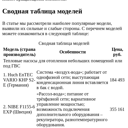
Сводная таблица моделей
В статье мы рассмотрели наиболее популярные модели,
выявили их сильные и слабые стороны. С перечнем моделей
можете ознакомиться в следующей таблице:
Сводная таблица моделей
Модель (страна
Цена,
Особенности
производитель)
руб.
Тепловые насосы для отопления небольших помещений или
под ГВС
Система «воздух-вода»; работает от
1. Huch EnTEC
однофазной сети; выступающая
VARIO КНР S2-
184 493
конденсационная линия вставляется
E (Германия)
в бак с водой.
«Рассол-вода»; питание от
трёхфазной сети; вариативное
управление мощностью;
2. NIBE F1155-6
возможность подключения
355 161
EXP (Швеция)
дополнительного оборудования –
рекуператора, разнотемпературного
оборудования.