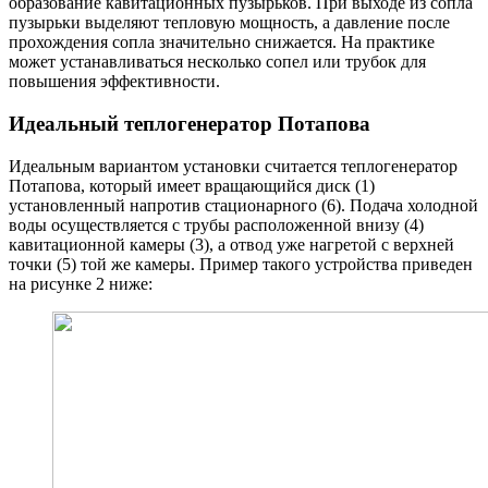
образование кавитационных пузырьков. При выходе из сопла
пузырьки выделяют тепловую мощность, а давление после
прохождения сопла значительно снижается. На практике
может устанавливаться несколько сопел или трубок для
повышения эффективности.
Идеальный теплогенератор Потапова
Идеальным вариантом установки считается теплогенератор
Потапова, который имеет вращающийся диск (1)
установленный напротив стационарного (6). Подача холодной
воды осуществляется с трубы расположенной внизу (4)
кавитационной камеры (3), а отвод уже нагретой с верхней
точки (5) той же камеры. Пример такого устройства приведен
на рисунке 2 ниже: