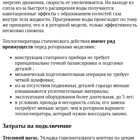
энергию движения, скорость ее увеличивается. На выходе из
сопла из-за быстрого расширения воды получаются
кавитационные эффекты с образованием полостей газа
внутри тела жидкости. Прогревание воды происходит по тому
же принципу, что и в роторной модели, только эффективность
несколько снижена.
Теплогенераторы статического действия
имеют ряд
преимуществ
перед роторными моделями:
конструкция статорного прибора не требует
принципиально точной балансировки и подгонки
деталей ;
механическая подготовительная операция не требует
четкой шлифовки;
из-за отсутствия подвижных деталей гораздо меньше
изнашиваются уплотнительные материалы;
эксплуатация оборудования более длительная, до 5 лет;
в условиях прихода в негодность сопла, его замена
потребует меньше затрат, чем в роторном варианте
теплогенератора, который нужно воссоздать заново.
Затраты на подключение
Тепловой насос.
Укладка горизонтального контура по ценам