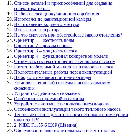
Список деталей и приспособлений для создания
генератора тепла:
Выбор насоса циркуляционного действия
Изготовление кавитационной камеры
Изготовление водяного контура
Испытание генератора
На что смотреть при обустройстве такого отопления?
Ориентир 1 – жесткость воды
Ориентир 2 – режим работы
Ориентир 3 – мощность насоса
Ориентир 4 – функционал конкретной модели
Стоимость систем отопления с тепловым насосом
Расчет необходимой мощности теплового насоса
Подготовительные работы перед эксплуатацией
Выбор оптимального источника воды
Установка тепловой системы с использованием
скважины
Устройство дебетовой скважины
Особенности приемной скважины
Устройство системы с использованием водоема
Особенности эксплуатации такого теплового насоса
Тепловые насосы для отопления небольших помещений
или под ГВС
2. NIBE F1155-6 EXP (Швеция)
Оборудование для отопительных систем типовых